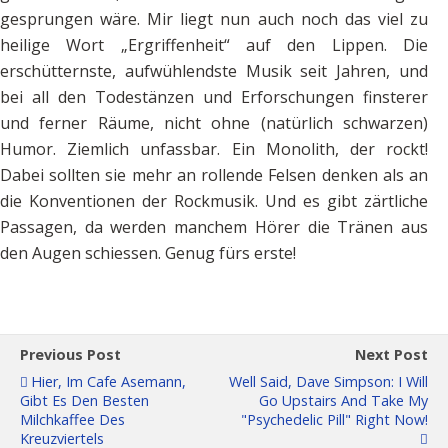
gesprungen wäre. Mir liegt nun auch noch das viel zu
heilige Wort „Ergriffenheit“ auf den Lippen. Die
erschütternste, aufwühlendste Musik seit Jahren, und
bei all den Todestänzen und Erforschungen finsterer
und ferner Räume, nicht ohne (natürlich schwarzen)
Humor. Ziemlich unfassbar. Ein Monolith, der rockt!
Dabei sollten sie mehr an rollende Felsen denken als an
die Konventionen der Rockmusik. Und es gibt zärtliche
Passagen, da werden manchem Hörer die Tränen aus
den Augen schiessen. Genug fürs erste!
Previous Post
Next Post
Hier, Im Cafe Asemann,
Well Said, Dave Simpson: I Will
Gibt Es Den Besten
Go Upstairs And Take My
Milchkaffee Des
"psychedelic Pill" Right Now!
Kreuzviertels