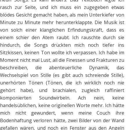
rasch zur Seite, und ich muss ein zugegeben etwas
blödes Gesicht gemacht haben, als mein Unterkiefer von
Minute zu Minute mehr herunterklappte. Die Musik ist
von solch einer klanglichen Erfindungskraft, dass es
einem schier den Atem raubt. Ich rauschte durch sie
hindurch, die Songs drückten mich noch tiefer ins
Sitzkissen, keinen Ton wollte ich verpassen. Ich habe im
Moment nicht mal Lust, all die Finessen und Frakturen zu
beschreiben, die abenteuerliche Dynamik, das
Wechselspiel von Stille (es gibt auch schreiende Stille),
unerhörten Tönen (Tönen, die ich wirklich noch nie
gehört habe), und brachialen, zugleich raffiniert
komponierten Soundwirbeln. Ach nein, keine
handelsüblichen, keine originellen Worte mehr. Ich hätte
mich nicht gewundert, wenn meine Couch ihre
Bodenhaftung verloren hätte, zwei Bilder von der Wand
gefallen wären, und noch ein Fenster aus den Angeln