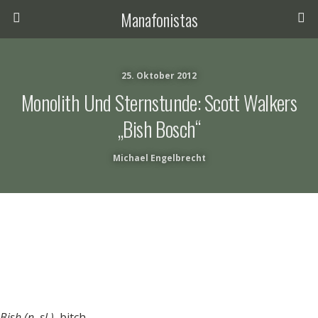
Manafonistas
25. Oktober 2012
Monolith Und Sternstunde: Scott Walkers
„Bish Bosch“
Michael Engelbrecht
Bish (n. sl.)
, bitch