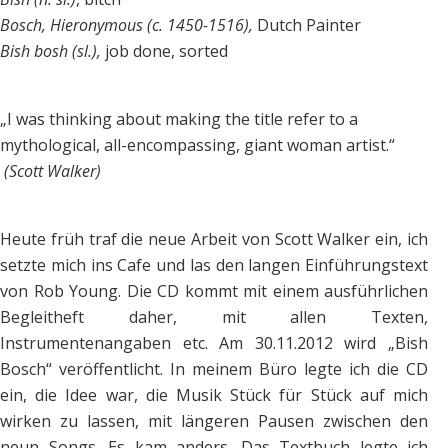
Bosch, Hieronymous (c. 1450-1516),
Dutch Painter
Bish bosh (sl.),
job done, sorted
„I was thinking about making the title refer to a
mythological, all-encompassing, giant woman artist.“
(Scott Walker)
Heute früh traf die neue Arbeit von Scott Walker ein, ich
setzte mich ins Cafe und las den langen Einführungstext
von Rob Young. Die CD kommt mit einem ausführlichen
Begleitheft daher, mit allen Texten,
Instrumentenangaben etc. Am 30.11.2012 wird „Bish
Bosch“ veröffentlicht. In meinem Büro legte ich die CD
ein, die Idee war, die Musik Stück für Stück auf mich
wirken zu lassen, mit längeren Pausen zwischen den
neun Songs. Es kam anders. Das Textbuch legte ich