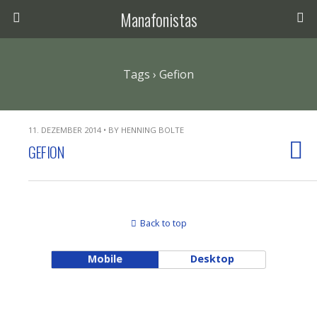
Manafonistas
Tags › Gefion
11. DEZEMBER 2014 • BY HENNING BOLTE
GEFION
Back to top
Mobile
Desktop