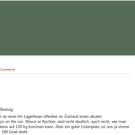
 Comments
eitrag.
t an einer Art Lagerfeuer offenbar im Zustand eines akuten
ys on the run.
Wovor er flüchtet, wird nicht deutlich, auch nicht, wie man
eise auf 120 kg kommen kann. Aber ein guter Listenplatz ist uns ja immer
 180 Grad dreht.