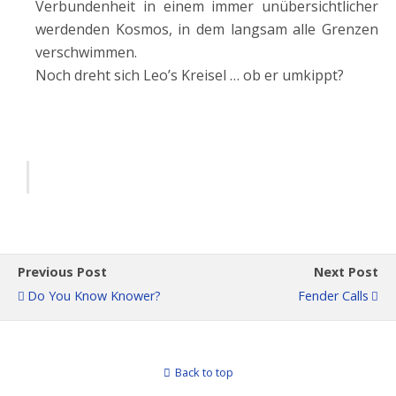
Verbundenheit in einem immer unübersichtlicher
werdenden Kosmos, in dem langsam alle Grenzen
verschwimmen.
Noch dreht sich Leo’s Kreisel … ob er umkippt?
Previous Post
Next Post
Do You Know Knower?
Fender Calls
Back to top