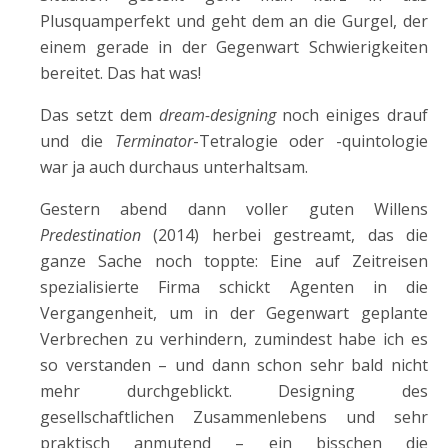
Plusquamperfekt und geht dem an die Gurgel, der
einem gerade in der Gegenwart Schwierigkeiten
bereitet. Das hat was!
Das setzt dem
dream-designing
noch einiges drauf
und die
Terminator
-Tetralogie oder -quintologie
war ja auch durchaus unterhaltsam.
Gestern abend dann voller guten Willens
Predestination
(2014) herbei gestreamt, das die
ganze Sache noch toppte: Eine auf Zeitreisen
spezialisierte Firma schickt Agenten in die
Vergangenheit, um in der Gegenwart geplante
Verbrechen zu verhindern, zumindest habe ich es
so verstanden – und dann schon sehr bald nicht
mehr durchgeblickt. Designing des
gesellschaftlichen Zusammenlebens und sehr
praktisch anmutend – ein bisschen die