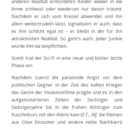
anderen Realität ermordeten Kinder wieder in die
Arme schliesst oder wiederum nur davon träumt.
Nachdem er sich vom Kreisel abwendet und ihn
allein weitertrudeln lässt, signalisiert er auch, dass
es ihm schlicht egal ist – er bleibt in der für ihn
attraktivsten Realität. So geht’s auch. Jeder Junkie
würde ihm da beipflichten.
Somit trat der Sci-Fi in eine neue und bisher letzte
Phase ein.
Nachdem zuerst die paranoide Angst vor dem
politischen Gegner in der Zeit des kalten Krieges
das Genre der Invasionsfilme prägte und es in den
aufgelockerteren Zeiten der Sechziger und
Siebzigerjahre bis in die frühen Achtziger zum
Kuschelkurs mit den Aliens kam (
E.T., Alf,
die Kleinen
aus
Close Encounter
und andere nette Nachbarn)