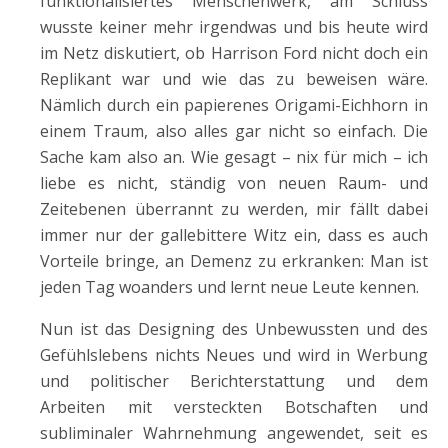
funktionalisiertes Menschenwerk, am Schluss
wusste keiner mehr irgendwas und bis heute wird
im Netz diskutiert, ob Harrison Ford nicht doch ein
Replikant war und wie das zu beweisen wäre.
Nämlich durch ein papierenes Origami-Eichhorn in
einem Traum, also alles gar nicht so einfach. Die
Sache kam also an. Wie gesagt – nix für mich – ich
liebe es nicht, ständig von neuen Raum- und
Zeitebenen überrannt zu werden, mir fällt dabei
immer nur der gallebittere Witz ein, dass es auch
Vorteile bringe, an Demenz zu erkranken: Man ist
jeden Tag woanders und lernt neue Leute kennen.
Nun ist das Designing des Unbewussten und des
Gefühlslebens nichts Neues und wird in Werbung
und politischer Berichterstattung und dem
Arbeiten mit versteckten Botschaften und
subliminaler Wahrnehmung angewendet, seit es