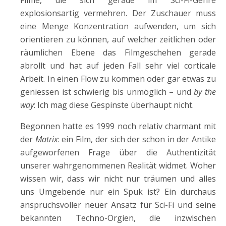
Filme, die sich gerade im Sci-Fi-Genre
explosionsartig vermehren. Der Zuschauer muss
eine Menge Konzentration aufwenden, um sich
orientieren zu können, auf welcher zeitlichen oder
räumlichen Ebene das Filmgeschehen gerade
abrollt und hat auf jeden Fall sehr viel corticale
Arbeit. In einen Flow zu kommen oder gar etwas zu
geniessen ist schwierig bis unmöglich – und
by the
way
: Ich mag diese Gespinste überhaupt nicht.
Begonnen hatte es 1999 noch relativ charmant mit
der
Matrix
: ein Film, der sich der schon in der Antike
aufgeworfenen Frage über die Authentizität
unserer wahrgenommenen Realität widmet. Woher
wissen wir, dass wir nicht nur träumen und alles
uns Umgebende nur ein Spuk ist? Ein durchaus
anspruchsvoller neuer Ansatz für Sci-Fi und seine
bekannten Techno-Orgien, die inzwischen