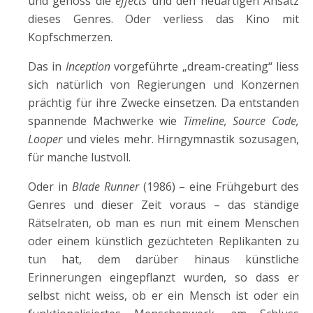
und genoss die
effects
und den neuartigen Ansatz
dieses Genres. Oder verliess das Kino mit
Kopfschmerzen.
Das in
Inception
vorgeführte „dream-creating“ liess
sich natürlich von Regierungen und Konzernen
prächtig für ihre Zwecke einsetzen. Da entstanden
spannende Machwerke wie
Timeline, Source Code,
Looper
und vieles mehr. Hirngymnastik sozusagen,
für manche lustvoll.
Oder in
Blade Runner
(1986) – eine Frühgeburt des
Genres und dieser Zeit voraus – das ständige
Rätselraten, ob man es nun mit einem Menschen
oder einem künstlich gezüchteten Replikanten zu
tun hat, dem darüber hinaus künstliche
Erinnerungen eingepflanzt wurden, so dass er
selbst nicht weiss, ob er ein Mensch ist oder ein