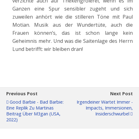
verzichte auch auf Thekengrölerei, wenn es im
Ganzen eine Spur sensibler zugeht und sich
zuweilen anhört wie die stilleren Töne mit Paul
Motian. Musik aus der Wundertüte, auch die
Frauen können’s, das ist schon lange kein
Geheimnis mehr. Und was die Saitenlage des Herrn
Lund betrifft: wir bleiben dran!
Previous Post
Next Post
Good Barbie - Bad Barbie:
Irgendeiner Wartet Immer -
Eine Replik Zu Martinas
Impacts, Immersionen,
Beitrag Über M3gan (USA,
Insiderschwurbel
2022)