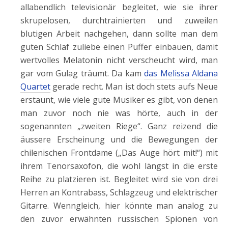
allabendlich televisionär begleitet, wie sie ihrer
skrupelosen, durchtrainierten und zuweilen
blutigen Arbeit nachgehen, dann sollte man dem
guten Schlaf zuliebe einen Puffer einbauen, damit
wertvolles Melatonin nicht verscheucht wird, man
gar vom Gulag träumt. Da kam
das Melissa Aldana
Quartet
gerade recht. Man ist doch stets aufs Neue
erstaunt, wie viele gute Musiker es gibt, von denen
man zuvor noch nie was hörte, auch in der
sogenannten „zweiten Riege“. Ganz reizend die
äussere Erscheinung und die Bewegungen der
chilenischen Frontdame („Das Auge hört mit!“) mit
ihrem Tenorsaxofon, die wohl längst in die erste
Reihe zu platzieren ist. Begleitet wird sie von drei
Herren an Kontrabass, Schlagzeug und elektrischer
Gitarre. Wenngleich, hier könnte man analog zu
den zuvor erwähnten russischen Spionen von