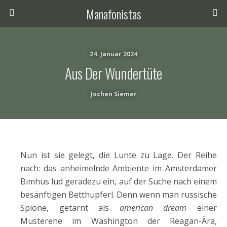
Manafonistas
24. Januar 2024
Aus Der Wundertüte
Jochen Siemer
Nun ist sie gelegt, die Lunte zu Lage. Der Reihe
nach: das anheimelnde Ambiente im Amsterdamer
Bimhus lud geradezu ein, auf der Suche nach einem
besänftigen Betthupferl. Denn wenn man russische
Spione, getarnt als
american dream
einer
Musterehe im Washington der Reagan-Ära,