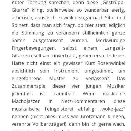
guter Tarnung sprechen, denn diese „Gestrüpp-
Gitarre“ klingt stellenweise so wunderbar eierig,
ätherisch, akustisch, zuweilen sogar nach Sitar und
Spinett, dass man sich fragt, ob hier statt lediglich
die Stimmung zu verändern stillheimlich ganze
Saiten ausgetauscht wurden. Merkwürdige
Fingerbewegungen, selbst einem Langzeit-
Gitarrero seltsam unvertraut, geben erste Indizien.
Hatte nicht einst ein gewisser Kurt Rosenwinkel
absichtlich sein Instrument umgestimmt, um
eingefahrene Muster zu verlassen? Das
Zusammenspiel dieser vier jungen Musiker
jedenfalls ist traumhaft. Wenn maskuline
Machojazzer in Netz-Kommentaren diese
musikalische Feingeisterei abfällig „woke-jazz“
nennen (nicht alles muss wie Brötzmann klingen,
verehrte Vollbartträger!), dann bin ich gerne wach,