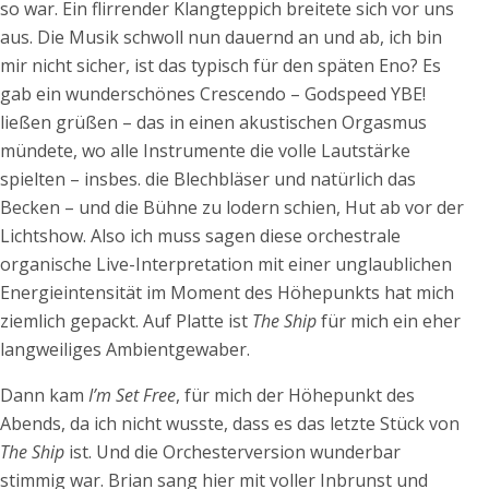
so war. Ein flirrender Klangteppich breitete sich vor uns
aus. Die Musik schwoll nun dauernd an und ab, ich bin
mir nicht sicher, ist das typisch für den späten Eno? Es
gab ein wunderschönes Crescendo – Godspeed YBE!
ließen grüßen – das in einen akustischen Orgasmus
mündete, wo alle Instrumente die volle Lautstärke
spielten – insbes. die Blechbläser und natürlich das
Becken – und die Bühne zu lodern schien, Hut ab vor der
Lichtshow. Also ich muss sagen diese orchestrale
organische Live-Interpretation mit einer unglaublichen
Energieintensität im Moment des Höhepunkts hat mich
ziemlich gepackt. Auf Platte ist
The Ship
für mich ein eher
langweiliges Ambientgewaber.
Dann kam
I’m Set Free
, für mich der Höhepunkt des
Abends, da ich nicht wusste, dass es das letzte Stück von
The Ship
ist. Und die Orchesterversion wunderbar
stimmig war. Brian sang hier mit voller Inbrunst und