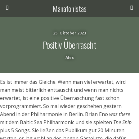
Manafonistas
25. Oktober 2023
Positiv Überrascht
Alex
Es ist immer das Gleiche. Wenn man viel erwartet, wird
man meist bitterlich enttäuscht und wenn man nichts
erwartet, ist eine positive Überraschung fast schon
vorprogrammiert. So mal wieder geschehen gestern
Abend in der Philharmonie in Berlin. Brian Eno
was there
mit dem Baltic Sea Philharmonic und sie spielten
The Ship
plus 5 Songs. Sie ließen das Publikum gut 20 Minuten
warten, es lag wohl an der langen Gästeliste, die dafür