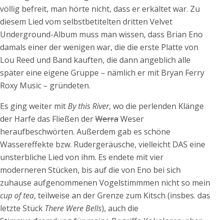
völlig befreit, man hörte nicht, dass er erkältet war. Zu
diesem Lied vom selbstbetitelten dritten Velvet
Underground-Album muss man wissen, dass Brian Eno
damals einer der wenigen war, die die erste Platte von
Lou Reed und Band kauften, die dann angeblich alle
später eine eigene Gruppe – nämlich er mit Bryan Ferry
Roxy Music – gründeten.
Es ging weiter mit
By this River
, wo die perlenden Klänge
der Harfe das Fließen der
Werra
Weser
heraufbeschwörten. Außerdem gab es schöne
Wassereffekte bzw. Rudergeräusche, vielleicht DAS eine
unsterbliche Lied von ihm. Es endete mit vier
moderneren Stücken, bis auf die von Eno bei sich
zuhause aufgenommenen Vogelstimmmen nicht so mein
cup of tea
, teilweise an der Grenze zum Kitsch (insbes. das
letzte Stück
There Were Bells
), auch die