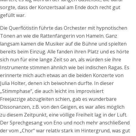
sorgte, dass der Konzertsaal am Ende doch recht gut
gefüllt war.
Die Querflötistin führte das Orchester mit hypnotischen
Tönen an wie die Rattenfängerin von Hameln. Ganz
langsam kamen die Musiker auf die Bühne und spielten
bereits beim Einzug. Alle fanden ihren Platz und es hörte
sich nun für eine lange Zeit so an, als würden sie ihre
Instrumente stimmen ähnlich wie bei indischen Ragas. Es
erinnerte mich auch etwas an die beiden Konzerte von
Julia Holter, denen ich beiwohnen durfte. In dieser
„Stimmphase“, die auch leicht ins improvisiert
Freejazzige abzugleiten schien, gab es wunderbare
Dissonanzen, z.B. von den Geigen, es war alles möglich
zu diesem Zeitpunkt, eine völlige Freiheit lag in der Luft.
Der Sprechgesang von Eno und noch mehr anschließend
der vom „Chor“ war relativ stark im Hintergrund, was gut