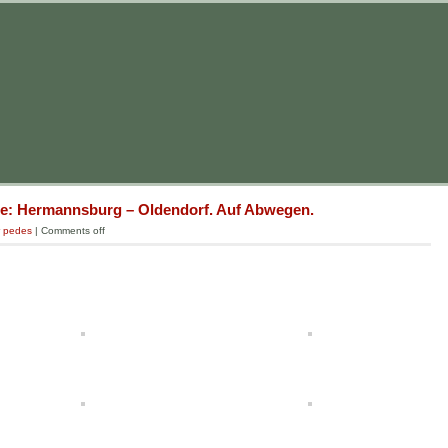
e: Hermannsburg – Oldendorf. Auf Abwegen.
r pedes
|
Comments off