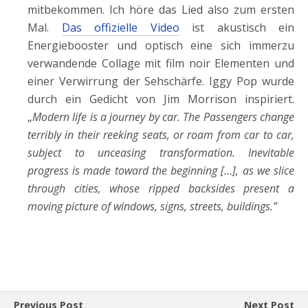
mitbekommen. Ich höre das Lied also zum ersten
Mal.
Das offizielle Video
ist akustisch ein
Energiebooster und optisch eine sich immerzu
verwandende Collage mit film noir Elementen und
einer Verwirrung der Sehschärfe. Iggy Pop wurde
durch ein Gedicht von Jim Morrison inspiriert.
„
Modern life is a journey by car. The Passengers change
terribly in their reeking seats, or roam from car to car,
subject to unceasing transformation. Inevitable
progress is made toward the beginning […], as we slice
through cities, whose ripped backsides present a
moving picture of windows, signs, streets, buildings.”
Previous Post
Next Post