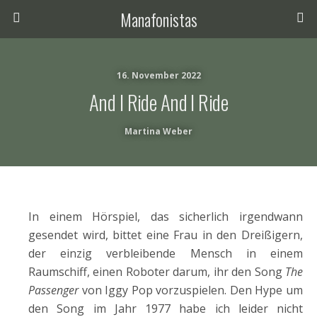
Manafonistas
16. November 2022
And I Ride And I Ride
Martina Weber
In einem Hörspiel, das sicherlich irgendwann
gesendet wird, bittet eine Frau in den Dreißigern,
der einzig verbleibende Mensch in einem
Raumschiff, einen Roboter darum, ihr den Song
The
Passenger
von Iggy Pop vorzuspielen. Den Hype um
den Song im Jahr 1977 habe ich leider nicht