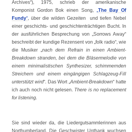
Archives“), 1975, schrieb der amerikanische
Komponist Gordon Bok einen Song,
„
The Bay Of
Fundy
“
, über die wilden Gezeiten
und tiefen Nebel
einer geschichts- und geschichtenträchtigen Bucht. In
der ausführlichen Besprechung von „Sorrows Away“
beschreibt der kundige Rezensent von „folk radio“, wie
die Musiker „
nach dem Refrain in einen Ambient-
Breakdown stranden, bei dem die Bläsermelodie von
einem minimalistischen Synthesizer, schimmernden
Streichern und einem eingängigen Schlagzeug-Fill
unterstützt wird
“. Das Wort „
Ambient-Breakdown
“ hatte
ich auch noch nicht gelesen.
There is no replacement
for listening.
Sie sind wieder da, die Liedergutsammlerinnen aus
Northumberland. Die Geschwister Unthank wuchsen