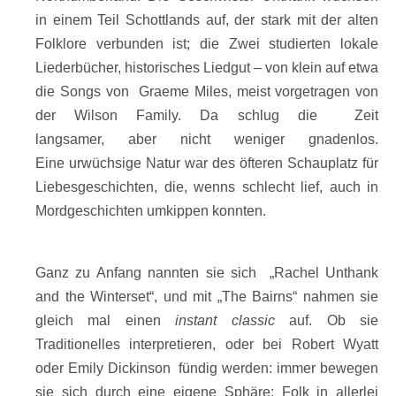
in einem Teil Schottlands auf, der stark mit der alten
Folklore verbunden ist; die Zwei studierten lokale
Liederbücher, historisches Liedgut – von klein auf etwa
die Songs von Graeme Miles, meist vorgetragen von
der Wilson Family. Da schlug die Zeit
langsamer, aber nicht weniger gnadenlos.
Eine urwüchsige Natur war des öfteren Schauplatz für
Liebesgeschichten, die, wenns schlecht lief, auch in
Mordgeschichten umkippen konnten.
Ganz zu Anfang nannten sie sich „Rachel Unthank
and the Winterset“, und mit „The Bairns“ nahmen sie
gleich mal einen
instant classic
auf. Ob sie
Traditionelles interpretieren, oder bei Robert Wyatt
oder Emily Dickinson fündig werden: immer bewegen
sie sich durch eine eigene Sphäre: Folk in allerlei