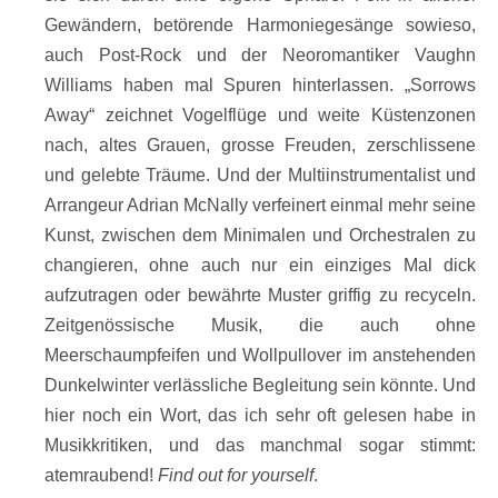
Gewändern, betörende Harmoniegesänge sowieso,
auch Post-Rock und der Neoromantiker Vaughn
Williams haben mal Spuren hinterlassen. „Sorrows
Away“ zeichnet Vogelflüge und weite Küstenzonen
nach, altes Grauen, grosse Freuden, zerschlissene
und gelebte Träume. Und der Multiinstrumentalist und
Arrangeur Adrian McNally verfeinert einmal mehr seine
Kunst, zwischen dem Minimalen und Orchestralen zu
changieren, ohne auch nur ein einziges Mal dick
aufzutragen oder bewährte Muster griffig zu recyceln.
Zeitgenössische Musik, die auch ohne
Meerschaumpfeifen und Wollpullover im anstehenden
Dunkelwinter verlässliche Begleitung sein könnte. Und
hier noch ein Wort, das ich sehr oft gelesen habe in
Musikkritiken, und das manchmal sogar stimmt:
atemraubend!
Find out for yourself
.