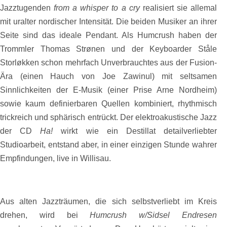
Jazztugenden
from a whisper to a cry
realisiert sie allemal
mit uralter nordischer Intensität. Die beiden Musiker an ihrer
Seite sind das ideale Pendant. Als Humcrush haben der
Trommler Thomas Strønen und der Keyboarder Ståle
Storløkken schon mehrfach Unverbrauchtes aus der Fusion-
Ära (einen Hauch von Joe Zawinul) mit seltsamen
Sinnlichkeiten der E-Musik (einer Prise Arne Nordheim)
sowie kaum definierbaren Quellen kombiniert, rhythmisch
trickreich und sphärisch entrückt. Der elektroakustische Jazz
der CD
Ha!
wirkt wie ein Destillat detailverliebter
Studioarbeit, entstand aber, in einer einzigen Stunde wahrer
Empfindungen, live in Willisau.
Aus alten Jazzträumen, die sich selbstverliebt im Kreis
drehen, wird bei
Humcrush w/Sidsel Endresen