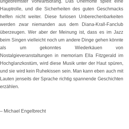
ungebremster Vorwärtsdrang. Das Unerhörte spielt eine
Hauptrolle, und die Sicherheiten des guten Geschmacks
helfen nicht weiter. Diese furiosen Unberechenbarkeiten
werden zwar niemanden aus dem Diana-Krall-Fanclub
überzeugen. Wer aber der Meinung ist, dass es im Jazz
beim Singen vielleicht noch um andere Dinge gehen könnte
als um gekonntes Wiederkäuen von
Nostalgieveranstaltungen in memoriam Ella Fitzgerald im
Hochglanzkostüm, wird diese Musik unter der Haut spüren,
und sie wird kein Ruhekissen sein. Man kann eben auch mit
Lauten jenseits der Sprache richtig spannende Geschichten
erzählen.
– Michael Engelbrecht