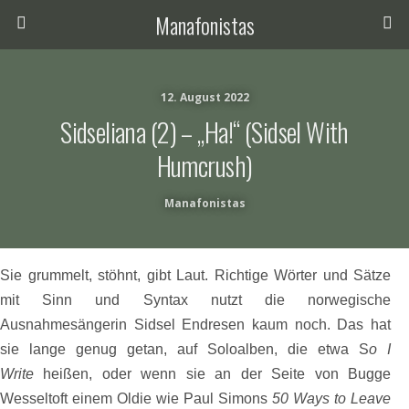
Manafonistas
12. August 2022
Sidseliana (2) – „Ha!“ (Sidsel With
Humcrush)
Manafonistas
Sie grummelt, stöhnt, gibt Laut. Richtige Wörter und Sätze
mit Sinn und Syntax nutzt die norwegische
Ausnahmesängerin Sidsel Endresen kaum noch. Das hat
sie lange genug getan, auf Soloalben, die etwa S
o I
Write
heißen, oder wenn sie an der Seite von Bugge
Wesseltoft einem Oldie wie Paul Simons
50 Ways to Leave