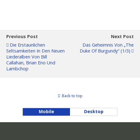
Previous Post
Next Post
Die Erstaunlichen
Das Geheimnis Von „The
Seltsamkeiten In Den Neuen
Duke Of Burgundy“ (1/3)
Liederalben Von Bill
Callahan, Brian Eno Und
Lambchop
Back to top
Mobile
Desktop