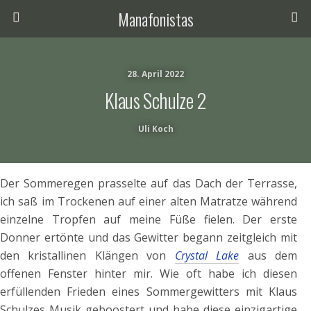
Manafonistas
28. April 2022
Klaus Schulze 2
Uli Koch
Der Sommeregen prasselte auf das Dach der Terrasse,
ich saß im Trockenen auf einer alten Matratze während
einzelne Tropfen auf meine Füße fielen. Der erste
Donner ertönte und das Gewitter begann zeitgleich mit
den kristallinen Klängen von
Crystal Lake
aus dem
offenen Fenster hinter mir. Wie oft habe ich diesen
erfüllenden Frieden eines Sommergewitters mit Klaus
Schulzes Musik geboostert und habe diese einzigartige