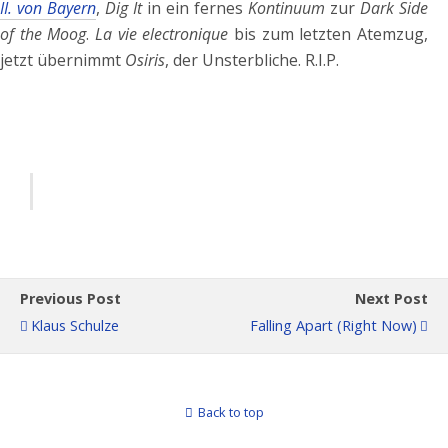
II. von Bayern
,
Dig It
in ein fernes
Kontinuum
zur
Dark Side
of the Moog
.
La vie electronique
bis zum letzten Atemzug,
jetzt übernimmt
Osiris
, der Unsterbliche. R.I.P.
Previous Post
Next Post
Klaus Schulze
Falling Apart (Right Now)
Back to top