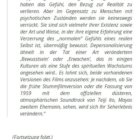
haben das Gefühl, den Bezug zur Realität zu
verlieren. Aber im Gegensatz zu Menschen mit
psychotischen Zuständen werden sie keineswegs
verrückt. Sie sind sich vielmehr ihrer Existenz sowie
der Art und Weise, in der ihre eigene Erfahrung eine
Verzerrung des „normalen“ Gefühls eines realen
Selbst ist, übermäßig bewusst. Depersonalisierung
ähnelt in der Tat einer Art verändertem
‚Bewusstsein‘ oder ‚Erwachen‘, das in einigen
Kulturen als eine Stufe des spirituellen Wachstums
angesehen wird..
Es lohnt sich, beide vorhandenen
Versionen des Films anzusehen: Je nachdem, ob Sie
die frühe Stummfilmversion oder die Fassung von
1959 mit dem offiziellen düsteren,
atmosphärischen Soundtrack von Teiji Ito, Mayas
zweitem Ehemann, sehen, wird sich Ihr Seherlebnis
verändern.“
(Fortsetzung folgt.)