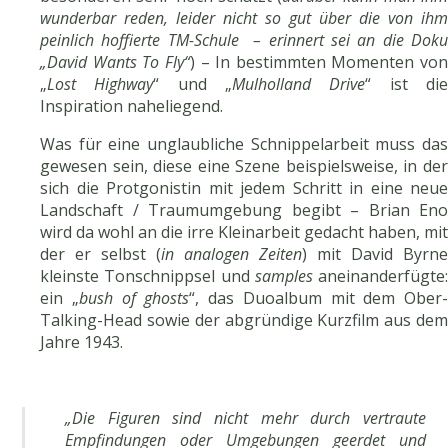
wunderbar reden, leider nicht so gut über die von ihm
peinlich hoffierte TM-Schule – erinnert sei an die Doku
„David Wants To Fly“
) – In bestimmten Momenten von
„
Lost Highway
“ und „
Mulholland Drive
“ ist di
Inspiration naheliegend.
Was für eine unglaubliche Schnippelarbeit muss das
gewesen sein, diese eine Szene beispielsweise, in der
sich die Protgonistin mit jedem Schritt in eine neue
Landschaft / Traumumgebung begibt – Brian Eno
wird da wohl an die irre Kleinarbeit gedacht haben, mit
der er selbst (
in analogen Zeiten
) mit David Byrne
kleinste Tonschnippsel und
samples
aneinanderfügte:
ein „
bush of ghosts
“, das Duoalbum mit dem Ober-
Talking-Head sowie der abgründige Kurzfilm aus dem
Jahre 1943.
„Die Figuren sind nicht mehr durch vertraute
Empfindungen oder Umgebungen geerdet und