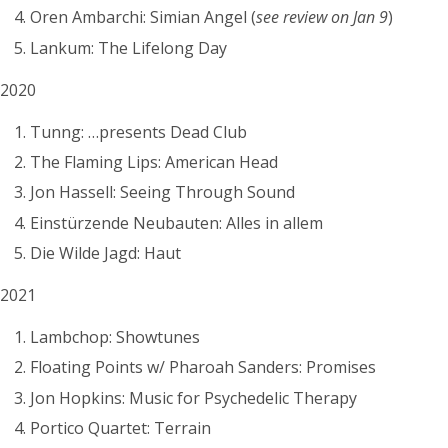
Oren Ambarchi: Simian Angel (
see review on Jan 9
)
Lankum: The Lifelong Day
2020
Tunng: …presents Dead Club
The Flaming Lips: American Head
Jon Hassell: Seeing Through Sound
Einstürzende Neubauten: Alles in allem
Die Wilde Jagd: Haut
2021
Lambchop: Showtunes
Floating Points w/ Pharoah Sanders: Promises
Jon Hopkins: Music for Psychedelic Therapy
Portico Quartet: Terrain