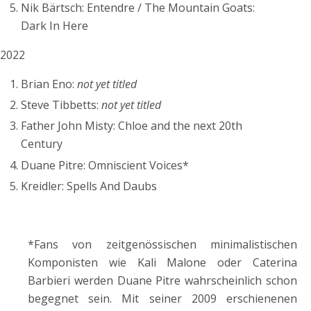
Nik Bärtsch: Entendre / The Mountain Goats:
Dark In Here
2022
Brian Eno:
not yet titled
Steve Tibbetts:
not yet titled
Father John Misty: Chloe and the next 20th
Century
Duane Pitre: Omniscient Voices*
Kreidler: Spells And Daubs
*Fans von zeitgenössischen minimalistischen
Komponisten wie Kali Malone oder Caterina
Barbieri werden Duane Pitre wahrscheinlich schon
begegnet sein. Mit seiner 2009 erschienenen