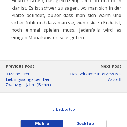
Elektronischen, das gleichzeitig amorph und doch
klar ist. Es ist schwer zu sagen, wo man sich in der
Platte befindet, außer dass man sich warm und
sicher fühlt und dass man sie, wenn sie zu Ende ist,
noch einmal spielen muss. Jedenfalls wird es
einigen Manafonisten so ergehen.
Previous Post
Next Post
Meine Drei
Das Seltsame Interview Mit
Lieblingssongalben Der
Astor
Zwanziger Jahre (bisher)
Back to top
Mobile
Desktop