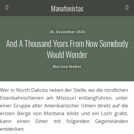
Manafonistas
26. Dezember 2020
And A Thousand Years From Now Somebody
Would Wonder
Martina Weber
Wer in North Dakota neben der Stelle, wo die nördlichen
Eisenbahnschienen am Missouri entlangführen, unter
einer Gruppe alter Amerikanischer Ulmen direkt auf die
ersten Berge von Montana blickt und ein Loch gräbt,
kann einen Eimer mit folgenden Gegenständen
entdecken: