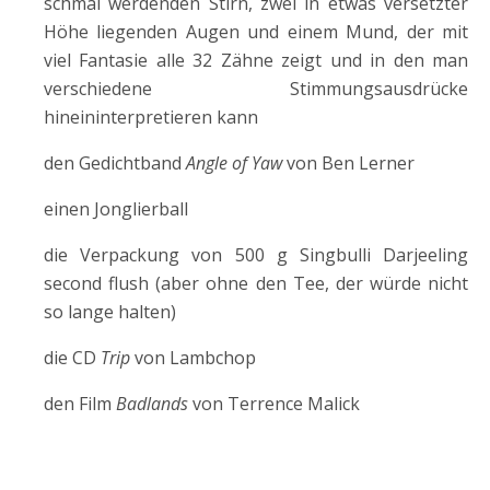
schmal werdenden Stirn, zwei in etwas versetzter
Höhe liegenden Augen und einem Mund, der mit
viel Fantasie alle 32 Zähne zeigt und in den man
verschiedene Stimmungsausdrücke
hineininterpretieren kann
den Gedichtband
Angle of Yaw
von Ben Lerner
einen Jonglierball
die Verpackung von 500 g Singbulli Darjeeling
second flush (aber ohne den Tee, der würde nicht
so lange halten)
die CD
Trip
von Lambchop
den Film
Badlands
von Terrence Malick