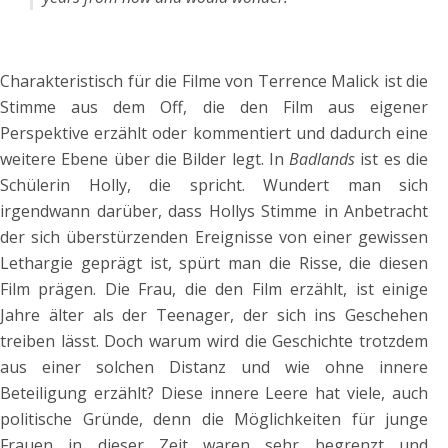
Charakteristisch für die Filme von Terrence Malick ist die
Stimme aus dem Off, die den Film aus eigener
Perspektive erzählt oder kommentiert und dadurch eine
weitere Ebene über die Bilder legt. In
Badlands
ist es die
Schülerin Holly, die spricht. Wundert man sich
irgendwann darüber, dass Hollys Stimme in Anbetracht
der sich überstürzenden Ereignisse von einer gewissen
Lethargie geprägt ist, spürt man die Risse, die diesen
Film prägen. Die Frau, die den Film erzählt, ist einige
Jahre älter als der Teenager, der sich ins Geschehen
treiben lässt. Doch warum wird die Geschichte trotzdem
aus einer solchen Distanz und wie ohne innere
Beteiligung erzählt? Diese innere Leere hat viele, auch
politische Gründe, denn die Möglichkeiten für junge
Frauen in dieser Zeit waren sehr begrenzt und