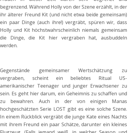
begrenzend. Während Holly von der Szene erzählt, in der
ihr älterer Freund Kit (und nicht etwa beide gemeinsam)
ein paar Dinge (auch ihre!) vergräbt, spüren wir, dass
Holly und Kit höchstwahrscheinlich niemals gemeinsam
die Dinge, die Kit hier vergraben hat, ausbuddeln
werden.
Gegenstände gemeinsamer Wertschätzung zu
vergraben, scheint ein beliebtes Ritual US-
amerikanischer Teenager und junger Erwachsener zu
sein. Es geht hier darum, ein Geheimnis zu schaffen und
zu bewahren. Auch in der von einigen Manas
hochgeschätzten Serie LOST gibt es eine solche Szene.
In einem Rückblick vergräbt die junge Kate eines Nachts
mit ihrem Freund ein paar Schätze, darunter ein kleines
Flugzeug. (Falls jemand weiß, in welcher Season und