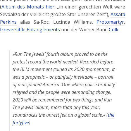
(
Album des Monats hier
: „in einer gerechten Welt wäre
Sevdaliza der vielleicht größte Star unserer Zeit“),
Assata
Perkins
alias Sa-Roc, Lucinda Williams,
Protomartyr
,
Irr
eversible Entanglements
und der Wiener Band
Culk.
»Run The Jewels’ fourth album proved to be the
protest record the world needed. Recorded before
the BLM movement gained its 2020 momentum, it
was a prophetic – or painfully inevitable – portrait
of a disjointed America. One where police brutality
reigned and the people were demanding change.
2020 will be remembered for two things and Run
The Jewels’ album, more than any this year,
soundtracks the unrest felt on a global scale.« (
the
fortyfive
)