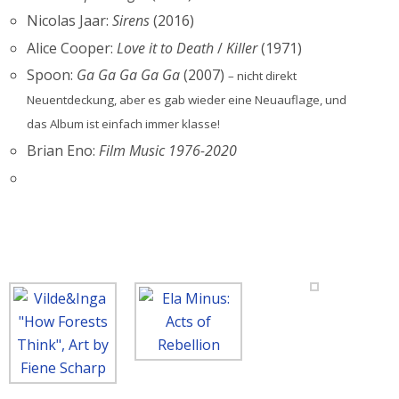
Nicolas Jaar:
Sirens
(2016)
Alice Cooper:
Love it to Death
/
Killer
(1971)
Spoon:
Ga Ga Ga Ga Ga
(2007)
– nicht direkt
Neuentdeckung, aber es gab wieder eine Neuauflage, und
das Album ist einfach immer klasse!
Brian Eno:
Film Music 1976-2020