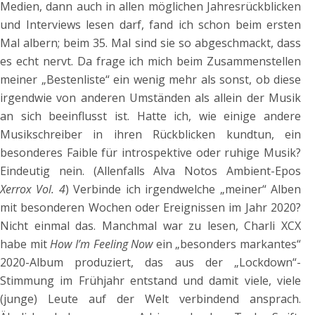
Medien, dann auch in allen möglichen Jahresrückblicken
und Interviews lesen darf, fand ich schon beim ersten
Mal albern; beim 35. Mal sind sie so abgeschmackt, dass
es echt nervt. Da frage ich mich beim Zusammenstellen
meiner „Bestenliste“ ein wenig mehr als sonst, ob diese
irgendwie von anderen Umständen als allein der Musik
an sich beeinflusst ist. Hatte ich, wie einige andere
Musikschreiber in ihren Rückblicken kundtun, ein
besonderes Faible für introspektive oder ruhige Musik?
Eindeutig nein. (Allenfalls Alva Notos Ambient-Epos
Xerrox Vol. 4
) Verbinde ich irgendwelche „meiner“ Alben
mit besonderen Wochen oder Ereignissen im Jahr 2020?
Nicht einmal das. Manchmal war zu lesen, Charli XCX
habe mit
How I’m Feeling Now
ein „besonders markantes“
2020-Album produziert, das aus der „Lockdown“-
Stimmung im Frühjahr entstand und damit viele, viele
(junge) Leute auf der Welt verbindend ansprach.