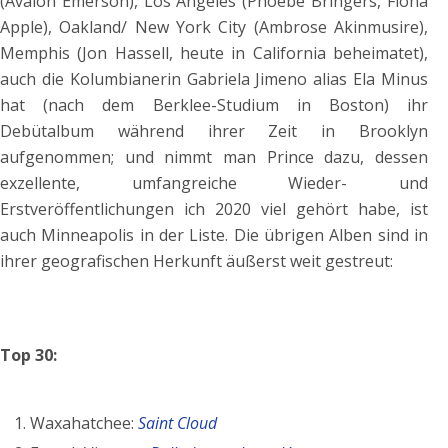
(Avalon Emerson), Los Angeles (Phoebe Bringers, Fiona
Apple), Oakland/ New York City (Ambrose Akinmusire),
Memphis (Jon Hassell, heute in California beheimatet),
auch die Kolumbianerin
Gabriela Jimeno alias
Ela Minus
hat (nach dem Berklee-Studium in Boston) ihr
Debütalbum während ihrer Zeit in Brooklyn
aufgenommen; und nimmt man Prince dazu, dessen
exzellente, umfangreiche Wieder- und
Erstveröffentlichungen ich 2020 viel gehört habe, ist
auch Minneapolis in der Liste. Die übrigen Alben sind in
ihrer geografischen Herkunft äußerst weit gestreut:
Top 30:
Waxahatchee:
Saint Cloud