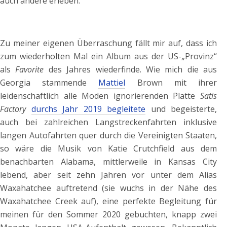
auch andere erleben.
Zu meiner eigenen Überraschung fällt mir auf, dass ich
zum wiederholten Mal ein Album aus der US-„Provinz“
als
Favorite
des Jahres wiederfinde. Wie mich die aus
Georgia stammende
Mattiel
Brown mit ihrer
leidenschaftlich alle Moden ignorierenden Platte
Satis
Factory
durchs Jahr 2019 begleitete
und begeisterte,
auch bei zahlreichen Langstreckenfahrten inklusive
langen Autofahrten quer durch die Vereinigten Staaten,
so wäre die Musik von Katie Crutchfield aus dem
benachbarten Alabama, mittlerweile in Kansas City
lebend, aber seit zehn Jahren vor unter dem Alias
Waxahatchee auftretend (sie wuchs in der Nähe des
Waxahatchee Creek auf), eine perfekte Begleitung für
meinen für den Sommer 2020 gebuchten, knapp zwei