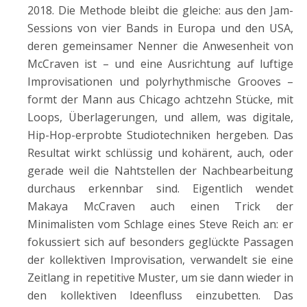
2018. Die Methode bleibt die gleiche: aus den Jam-
Sessions von vier Bands in Europa und den USA,
deren gemeinsamer Nenner die Anwesenheit von
McCraven ist – und eine Ausrichtung auf luftige
Improvisationen und polyrhythmische Grooves –
formt der Mann aus Chicago achtzehn Stücke, mit
Loops, Überlagerungen, und allem, was digitale,
Hip-Hop-erprobte Studiotechniken hergeben. Das
Resultat wirkt schlüssig und kohärent, auch, oder
gerade weil die Nahtstellen der Nachbearbeitung
durchaus erkennbar sind. Eigentlich wendet
Makaya McCraven auch einen Trick der
Minimalisten vom Schlage eines Steve Reich an: er
fokussiert sich auf besonders geglückte Passagen
der kollektiven Improvisation, verwandelt sie eine
Zeitlang in repetitive Muster, um sie dann wieder in
den kollektiven Ideenfluss einzubetten. Das