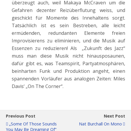
überzeugt auch, weil Makaya McCraven um die
Gefahren dezenter Reizüberflutung weiss, und
geschickt für Momente des Innehaltens sorgt.
Tatsächlich ist es sein Bestreben, alle leicht
ermüdenden, redundanten Elemente freien
Improvisierens zu eliminieren, und die Musik auf
Essenzen zu reduzieren! Als
„Zukunft des Jazz“
muss man diese Musik nicht hinausposaunen,
dafür gibt es, was Teamspirit, Partyatmosphären,
beinharten Funk und Produktion angeht, einen
spannenden Vorläufer aus analogen Zeiten: Miles
Davis‘ „On The Corner“.
Previous Post
Next Post
„Some Of Those Sounds
Nat Burchall On Mono
You May Be Dreaming Of“