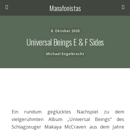
Manafonistas
8. Oktober 2020
Universal Beings E & F Sides
Michael Engelbrecht
Ein rundum geglücktes Nachspiel zu dem
vielgerühmten Album „Universal Beings“ des
Schlagzeuger Makaya McCraven aus dem Jahre