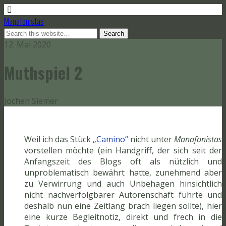
Manafonistas
12. Mai 2020
Muthspiel 2
Jochen Siemer
Weil ich das Stück
„Camino“
nicht unter
Manafonistas
vorstellen möchte (ein Handgriff, der sich seit der
Anfangszeit des Blogs oft als nützlich und
unproblematisch bewährt hatte, zunehmend aber
zu Verwirrung und auch Unbehagen hinsichtlich
nicht nachverfolgbarer Autorenschaft führte und
deshalb nun eine Zeitlang brach liegen sollte), hier
eine kurze Begleitnotiz, direkt und frech in die