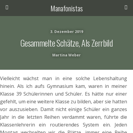
Manafonistas
3. Dezember 2019
Gesammelte Schätze, Als Zerrbild
Martina Weber
Vielleicht wächst man in eine solche Lebenshaltung
hinein. Als ich aufs Gymnasium kam, waren in meiner
Klasse 39 Schülerinnen und Schüler. Es hätte nur einer
gefehlt, um eine weitere Klasse zu bilden, aber sie hatten
vor auszusieben. Damit nicht einige Schüler ein ganzes
Jahr in die letzten Reihen verdammt waren, führte die
Klassenlehrerin ein routierendes System ein. Jeden
Montag wechselten wir die Plätze, immer eine Reihe