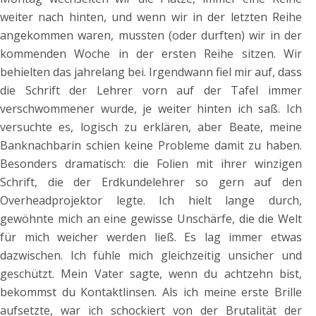
weiter nach hinten, und wenn wir in der letzten Reihe
angekommen waren, mussten (oder durften) wir in der
kommenden Woche in der ersten Reihe sitzen. Wir
behielten das jahrelang bei. Irgendwann fiel mir auf, dass
die Schrift der Lehrer vorn auf der Tafel immer
verschwommener wurde, je weiter hinten ich saß. Ich
versuchte es, logisch zu erklären, aber Beate, meine
Banknachbarin schien keine Probleme damit zu haben.
Besonders dramatisch: die Folien mit ihrer winzigen
Schrift, die der Erdkundelehrer so gern auf den
Overheadprojektor legte. Ich hielt lange durch,
gewöhnte mich an eine gewisse Unschärfe, die die Welt
für mich weicher werden ließ. Es lag immer etwas
dazwischen. Ich fühle mich gleichzeitig unsicher und
geschützt. Mein Vater sagte, wenn du achtzehn bist,
bekommst du Kontaktlinsen. Als ich meine erste Brille
aufsetzte, war ich schockiert von der Brutalität der