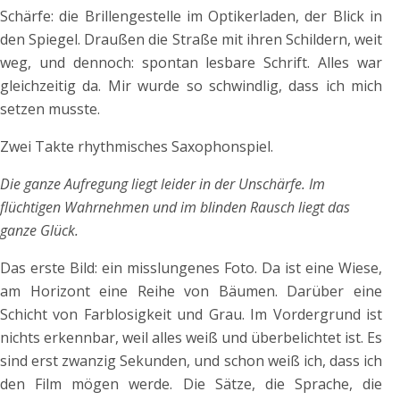
Schärfe: die Brillengestelle im Optikerladen, der Blick in
den Spiegel. Draußen die Straße mit ihren Schildern, weit
weg, und dennoch: spontan lesbare Schrift. Alles war
gleichzeitig da. Mir wurde so schwindlig, dass ich mich
setzen musste.
Zwei Takte rhythmisches Saxophonspiel.
Die ganze Aufregung liegt leider in der Unschärfe. Im
flüchtigen Wahrnehmen und im blinden Rausch liegt das
ganze Glück.
Das erste Bild: ein misslungenes Foto. Da ist eine Wiese,
am Horizont eine Reihe von Bäumen. Darüber eine
Schicht von Farblosigkeit und Grau. Im Vordergrund ist
nichts erkennbar, weil alles weiß und überbelichtet ist. Es
sind erst zwanzig Sekunden, und schon weiß ich, dass ich
den Film mögen werde. Die Sätze, die Sprache, die