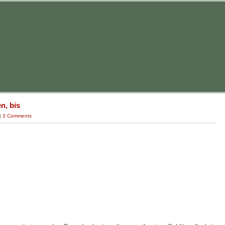
n, bis
|
3 Comments