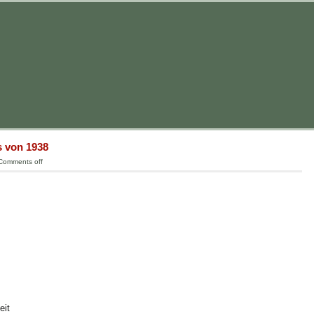
s von 1938
Comments off
eit