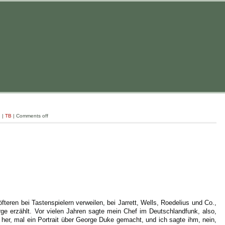
g
|
TB
|
Comments off
teren bei Tastenspielern verweilen, bei Jarrett, Wells, Roedelius und Co.,
ge erzählt. Vor vielen Jahren sagte mein Chef im Deutschlandfunk, also,
 her, mal ein Portrait über George Duke gemacht, und ich sagte ihm, nein,