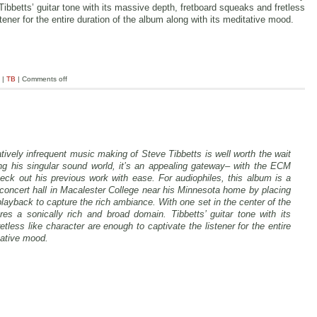
Tibbetts’ guitar tone with its massive depth, fretboard squeaks and fretless
tener for the entire duration of the album along with its meditative mood.
|
TB
|
Comments off
latively infrequent music making of Steve Tibbetts is well worth the wait
ring his singular sound world, it’s an appealing gateway– with the ECM
heck out his previous work with ease. For audiophiles, this album is a
 concert hall in Macalester College near his Minnesota home by placing
playback to capture the rich ambiance. With one set in the center of the
ures a sonically rich and broad domain. Tibbetts’ guitar tone with its
less like character are enough to captivate the listener for the entire
tative mood.