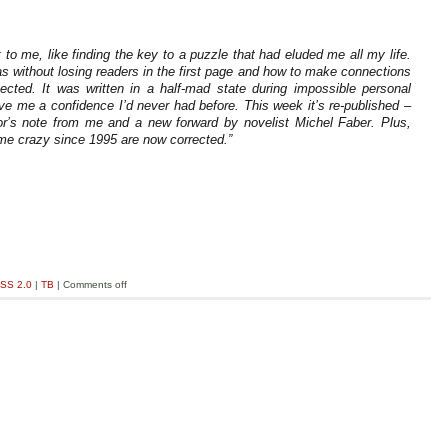
to me, like finding the key to a puzzle that had eluded me all my life.
eas without losing readers in the first page and how to make connections
ected. It was written in a half-mad state during impossible personal
e me a confidence I’d never had before. This week it’s re-published –
or’s note from me and a new forward by novelist Michel Faber. Plus,
 me crazy since 1995 are now corrected.”
SS 2.0
|
TB
|
Comments off