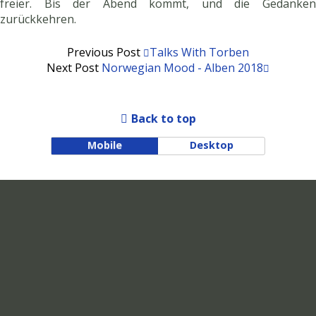
freier. Bis der Abend kommt, und die Gedanken
zurückkehren.
Previous Post
Talks With Torben
Next Post
Norwegian Mood - Alben 2018
Back to top
Mobile
Desktop