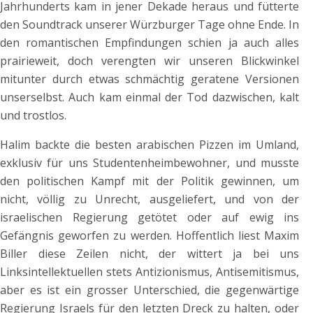
Jahrhunderts kam in jener Dekade heraus und fütterte
den Soundtrack unserer Würzburger Tage ohne Ende. In
den romantischen Empfindungen schien ja auch alles
prairieweit, doch verengten wir unseren Blickwinkel
mitunter durch etwas schmächtig geratene Versionen
unserselbst. Auch kam einmal der Tod dazwischen, kalt
und trostlos.
Halim backte die besten arabischen Pizzen im Umland,
exklusiv für uns Studentenheimbewohner, und musste
den politischen Kampf mit der Politik gewinnen, um
nicht, völlig zu Unrecht, ausgeliefert, und von der
israelischen Regierung getötet oder auf ewig ins
Gefängnis geworfen zu werden. Hoffentlich liest Maxim
Biller diese Zeilen nicht, der wittert ja bei uns
Linksintellektuellen stets Antizionismus, Antisemitismus,
aber es ist ein grosser Unterschied, die gegenwärtige
Regierung Israels für den letzten Dreck zu halten, oder