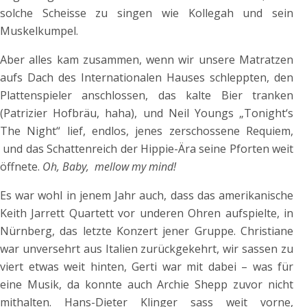
solche Scheisse zu singen wie Kollegah und sein
Muskelkumpel.
Aber alles kam zusammen, wenn wir unsere Matratzen
aufs Dach des Internationalen Hauses schleppten, den
Plattenspieler anschlossen, das kalte Bier tranken
(Patrizier Hofbräu, haha), und Neil Youngs „Tonight‘s
The Night“ lief, endlos, jenes zerschossene Requiem,
und das Schattenreich der Hippie-Ära seine Pforten weit
öffnete.
Oh, Baby, mellow my mind!
Es war wohl in jenem Jahr auch, dass das amerikanische
Keith Jarrett Quartett vor underen Ohren aufspielte, in
Nürnberg, das letzte Konzert jener Gruppe. Christiane
war unversehrt aus Italien zurückgekehrt, wir sassen zu
viert etwas weit hinten, Gerti war mit dabei – was für
eine Musik, da konnte auch Archie Shepp zuvor nicht
mithalten. Hans-Dieter Klinger sass weit vorne,