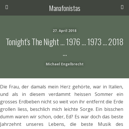
Manafonistas
27. April 2018
Tonight‘s The Night … 1976 … 1973 … 2018
…
Michael Engelbrecht
Die Frau, der damals mein Herz gehörte, war in Italien,
und als in diesem verdammt heissen Sommer ein
grosses Erdbeben nicht so weit von ihr entfernt die Erde
grollen liess, beschlich mich leichte Sorge. Ein bisschen
dumm waren wir schon, oder, Ed? Es war doch das beste
Jahrzehnt unseres Lebens, die beste Musik des