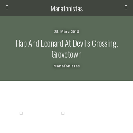
Manafonistas
25. März 2018
Hap And Leonard At Devil‘s Crossing,
Grovetown
Manafonistas