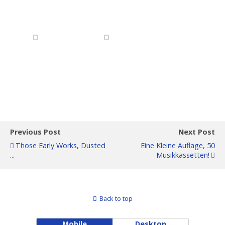
Previous Post
Next Post
Those Early Works, Dusted
Eine Kleine Auflage, 50
...
Musikkassetten!
Back to top
Mobile
Desktop