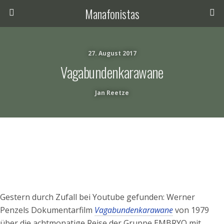
Manafonistas
27. August 2017
Vagabundenkarawane
Jan Reetze
Gestern durch Zufall bei Youtube gefunden: Werner
Penzels Dokumentarfilm
Vagabundenkarawane
von 1979
über die achtmonatige Reise der Gruppe EMBRYO mit