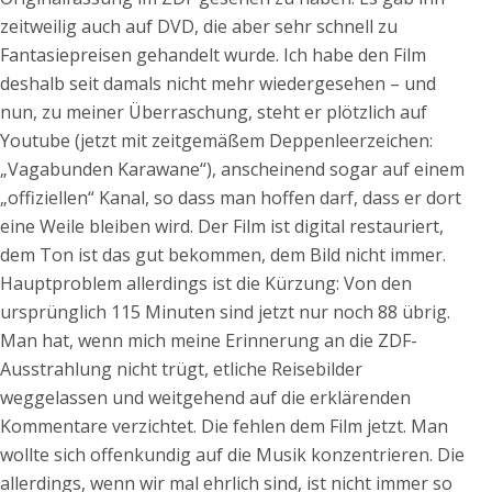
zeitweilig auch auf DVD, die aber sehr schnell zu
Fantasiepreisen gehandelt wurde. Ich habe den Film
deshalb seit damals nicht mehr wiedergesehen – und
nun, zu meiner Überraschung, steht er plötzlich auf
Youtube (jetzt mit zeitgemäßem Deppenleerzeichen:
„Vagabunden Karawane“), anscheinend sogar auf einem
„offiziellen“ Kanal, so dass man hoffen darf, dass er dort
eine Weile bleiben wird. Der Film ist digital restauriert,
dem Ton ist das gut bekommen, dem Bild nicht immer.
Hauptproblem allerdings ist die Kürzung: Von den
ursprünglich 115 Minuten sind jetzt nur noch 88 übrig.
Man hat, wenn mich meine Erinnerung an die ZDF-
Ausstrahlung nicht trügt, etliche Reisebilder
weggelassen und weitgehend auf die erklärenden
Kommentare verzichtet. Die fehlen dem Film jetzt. Man
wollte sich offenkundig auf die Musik konzentrieren. Die
allerdings, wenn wir mal ehrlich sind, ist nicht immer so