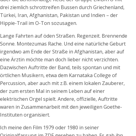
drei ziemlich schrottreifen Bussen durch Griechenland,
Türkei, Iran, Afghanistan, Pakistan und Indien – der
Hippie-Trail im O-Ton sozusagen.
Lange Fahrten auf öden Straßen. Regenzeit. Brennende
Sonne. Montezumas Rache. Und eine natürliche Geburt
irgendwo am Ende der Straße in Afghanistan, aber auf
eine Ärztin möchte man doch lieber nicht verzichten.
Dazwischen Auftritte der Band, teils spontan und mit
örtlichen Musikern, etwa dem Karnataka College of
Percussion, aber auch mit z.B. einem lokalen Zauberer,
der zum ersten Mal in seinem Leben auf einer
elektrischen Orgel spielt. Andere, offizielle, Auftritte
waren in Zusammenarbeit mit den jeweiligen Goethe-
Instituten organisiert.
Ich meine den Film 1979 oder 1980 in seiner
Originalfassung im ZDF gesehen zu haben. Es gab ihn