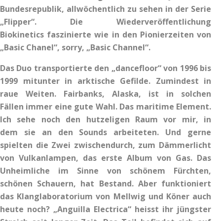
Bundesrepublik, allwöchentlich zu sehen in der Serie
„Flipper“. Die Wiederveröffentlichung
Biokinetics faszinierte wie in den Pionierzeiten von
„Basic Chanel“, sorry, „Basic Channel“.
Das Duo transportierte den „dancefloor“ von 1996 bis
1999 mitunter in arktische Gefilde. Zumindest in
raue Weiten. Fairbanks, Alaska, ist in solchen
Fällen immer eine gute Wahl. Das maritime Element.
Ich sehe noch den hutzeligen Raum vor mir, in
dem sie an den Sounds arbeiteten. Und gerne
spielten die Zwei zwischendurch, zum Dämmerlicht
von Vulkanlampen, das erste Album von Gas. Das
Unheimliche im Sinne von schönem Fürchten,
schönen Schauern, hat Bestand. Aber funktioniert
das Klanglaboratorium von Mellwig und Köner auch
heute noch? „Anguilla Electrica“ heisst ihr jüngster