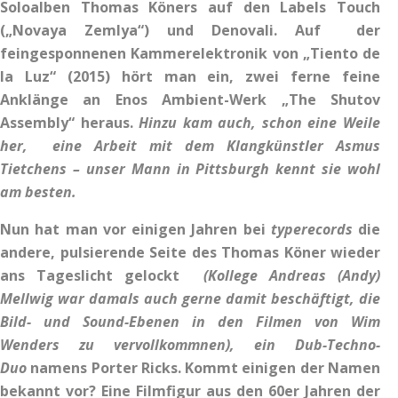
Soloalben Thomas Köners auf den Labels Touch
(„Novaya Zemlya“) und Denovali. Auf der
feingesponnenen Kammerelektronik von „Tiento de
la Luz“ (2015) hört man ein, zwei ferne feine
Anklänge an Enos Ambient-Werk „The Shutov
Assembly“ heraus.
Hinzu kam auch, schon eine Weile
her, eine Arbeit mit dem Klangkünstler Asmus
Tietchens – unser Mann in Pittsburgh kennt sie wohl
am besten.
Nun hat man vor einigen Jahren bei
typerecords
die
andere, pulsierende Seite des Thomas Köner wieder
ans Tageslicht gelockt
(Kollege Andreas (Andy)
Mellwig war damals auch gerne damit beschäftigt, die
Bild- und Sound-Ebenen in den Filmen von Wim
Wenders zu vervollkommnen), ein Dub-Techno-
Duo
namens Porter Ricks. Kommt einigen der Namen
bekannt vor? Eine Filmfigur aus den 60er Jahren der