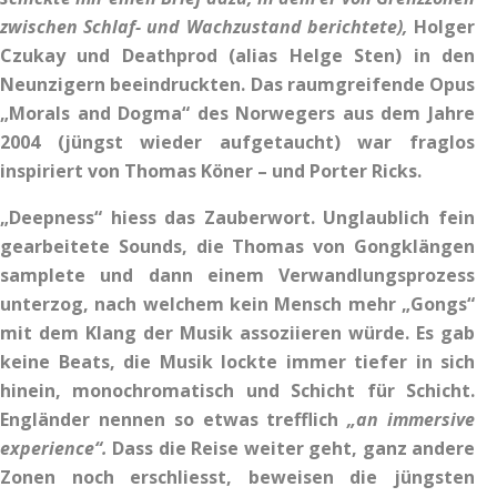
zwischen Schlaf- und Wachzustand berichtete),
Holger
Czukay und Deathprod (alias Helge Sten) in den
Neunzigern beeindruckten. Das raumgreifende Opus
„Morals and Dogma“ des Norwegers aus dem Jahre
2004 (jüngst wieder aufgetaucht) war fraglos
inspiriert von Thomas Köner – und Porter Ricks.
„Deepness“ hiess das Zauberwort. Unglaublich fein
gearbeitete Sounds, die Thomas von Gongklängen
samplete und dann einem Verwandlungsprozess
unterzog, nach welchem kein Mensch mehr „Gongs“
mit dem Klang der Musik assoziieren würde. Es gab
keine Beats, die Musik lockte immer tiefer in sich
hinein, monochromatisch und Schicht für Schicht.
Engländer nennen so etwas trefflich
„an immersive
experience“.
Dass die Reise weiter geht, ganz andere
Zonen noch erschliesst, beweisen die jüngsten