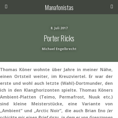
Manafonistas
8. Juli 2017
Porter Ricks
Michael Engelbrecht
Thomas Köner wohnte über Jahre in meiner Nähe,
einen Ortsteil weiter, im Kreuzviertel. Er war der
erste und wohl auch letzte (Wahl)-Dortmunder, den
ich in den Klanghorizonten spielte. Thomas Köners
Ambient-Platten (Teimo, Permafrost, Nuuk etc.)
sind kleine Meisterstücke, eine Variante von
„Ambient“ und „Arctic Noir“, die auch Brian Eno
(er
schickte mir einen Brief dazu, in dem er von Grenzzonen