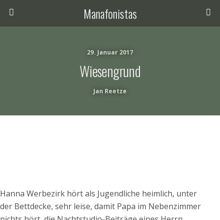
Manafonistas
29. Januar 2017
Wiesengrund
Jan Reetze
Hanna Werbezirk hört als Jugendliche heimlich, unter
der Bettdecke, sehr leise, damit Papa im Nebenzimmer
nichts hört, die Nachtstudio-Beiträge eines Herrn