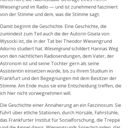
Wiesengrund im Radio — und ist zunehmend fasziniert
von der Stimme und dem, was die Stimme sagt.
Damit beginnt die Geschichte. Eine Geschichte, die
zumindest zum Teil auch die der Autorin Gisela von
Wysocki ist, die in der Tat bei Theodor Wiesengrund
Adorno studiert hat.
Wiesengrund
schildert Hannas Weg
von den nächtlichen Radiosendungen, dem Vater, der
Astronom ist und seine Tochter gern als seine
Assistentin einsetzen würde, bis zu ihrem Studium in
Frankfurt und den Begegnungen mit dem Besitzer der
Stimme. Am Ende muss sie eine Entscheidung treffen, die
ich hier nicht vorwegnehmen will.
Die Geschichte einer Annäherung an ein Faszinosum. Sie
führt über etliche Stationen, durch Hörsäle, Fahrstühle,
das Frankfurter Institut für Sozialforschung, die Treppe
und die Ampel davor, Wiesengrunds Sprechstunden, das