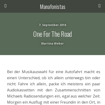
Manafonistas
7. September 2016
One For The Road
Martina Weber
Bei der Musikauswahl für eine Autofahrt macht es
einen Unterschied, ob ich allein unterwegs bin oder
nicht. Fahre ich allein, packe ich meistens ein paar
Audiokassetten mit den Zusammenschnitten von
Michaels Radiosendungen ein, egal aus welcher Zeit.
Morgen ein Ausflug mit einer Freundin in den Ort, in