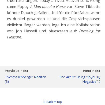
Überraschungen. Today arrived. Heaven sent. Along
came Poppy.
A Man about a Horse
von Steve Tibbetts
könnte D auch gefallen. Und für die Rückfahrt, wenn
es dunkel geworden ist und die Gesprächspausen
vielleicht länger werden, lege ich eine Kollaboration
von Jon Hassell und bluescreen auf:
Dressing for
Pleasure
.
Previous Post
Next Post
Schmallenberger Notizen
The Art Of Being "joyously
(3)
Negative"
Back to top