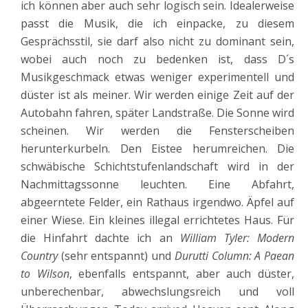
ich können aber auch sehr logisch sein. Idealerweise
passt die Musik, die ich einpacke, zu diesem
Gesprächsstil, sie darf also nicht zu dominant sein,
wobei auch noch zu bedenken ist, dass D´s
Musikgeschmack etwas weniger experimentell und
düster ist als meiner. Wir werden einige Zeit auf der
Autobahn fahren, später Landstraße. Die Sonne wird
scheinen. Wir werden die Fensterscheiben
herunterkurbeln. Den Eistee herumreichen. Die
schwäbische Schichtstufenlandschaft wird in der
Nachmittagssonne leuchten. Eine Abfahrt,
abgeerntete Felder, ein Rathaus irgendwo. Äpfel auf
einer Wiese. Ein kleines illegal errichtetes Haus. Für
die Hinfahrt dachte ich an
William Tyler: Modern
Country
(sehr entspannt) und
Durutti
Column: A Paean
to Wilson
, ebenfalls entspannt, aber auch düster,
unberechenbar, abwechslungsreich und voll