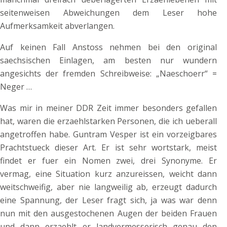
seitenweisen Abweichungen dem Leser hohe
Aufmerksamkeit abverlangen.
Auf keinen Fall Anstoss nehmen bei den original
saechsischen Einlagen, am besten nur wundern
angesichts der fremden Schreibweise: „Naeschoerr“ =
Neger …
Was mir in meiner DDR Zeit immer besonders gefallen
hat, waren die erzaehlstarken Personen, die ich ueberall
angetroffen habe. Guntram Vesper ist ein vorzeigbares
Prachtstueck dieser Art. Er ist sehr wortstark, meist
findet er fuer ein Nomen zwei, drei Synonyme. Er
vermag, eine Situation kurz anzureissen, weicht dann
weitschweifig, aber nie langweilig ab, erzeugt dadurch
eine Spannung, der Leser fragt sich, ja was war denn
nun mit den ausgestochenen Augen der beiden Frauen
und dann erzaehlt er landvermesserisch genau den