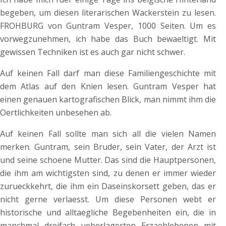
begeben, um diesen literarischen Wackerstein zu lesen.
FROHBURG von Guntram Vesper, 1000 Seiten. Um es
vorwegzunehmen, ich habe das Buch bewaeltigt. Mit
gewissen Techniken ist es auch gar nicht schwer.
Auf keinen Fall darf man diese Familiengeschichte mit
dem Atlas auf den Knien lesen. Guntram Vesper hat
einen genauen kartografischen Blick, man nimmt ihm die
Oertlichkeiten unbesehen ab.
Auf keinen Fall sollte man sich all die vielen Namen
merken. Guntram, sein Bruder, sein Vater, der Arzt ist
und seine schoene Mutter. Das sind die Hauptpersonen,
die ihm am wichtigsten sind, zu denen er immer wieder
zurueckkehrt, die ihm ein Daseinskorsett geben, das er
nicht gerne verlaesst. Um diese Personen webt er
historische und alltaegliche Begebenheiten ein, die in
manchmal dreifach ueberlagerten Erzaehlebenen mit