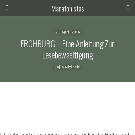
Manafonistas
25. April 2016
FROHBURG – Eine Anleitung Zur
Lesebewaeltigung
Lajla Nizinski
Ich habe mich fuer einige Tage ins belgische Hinterland