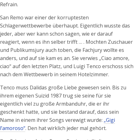
Refrain.
San Remo war einer der korruptesten
Schlagerwettbewerbe überhaupt. Eigentlich wusste das
jeder, aber wer kann schon sagen, wie er darauf
reagiert, wenn es ihn selber trifft … . Mochten Zuschauer
und Publikumsjury auch toben, die Fachjury wollte es
anders, und auf sie kam es an. Sie verwies „Ciao amore,
ciao“ auf den letzten Platz, und Luigi Tenco erschoss sich
nach dem Wettbewerb in seinem Hotelzimmer.
Tenco muss Dalidas große Liebe gewesen sein. Bis zu
ihrem eigenen Suizid 1987 trug sie seine für sie
eigentlich viel zu große Armbanduhr, die er ihr
geschenkt hatte, und sie bestand darauf, dass sein
Name in einem ihrer Songs verewigt wurde:
„Gigi
l’amoroso“
. Den hat wirklich jeder mal gehört.