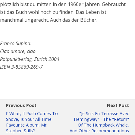
plötzlich bist du mitten in den 1960er Jahren. Gebraucht
ist das Buch wohl noch zu finden. Das Leben ist
manchmal ungerecht. Auch das der Bücher.
Franco Supino:
Ciao amore, ciao
Rotpunktverlag, Zürich 2004
ISBN 3-85869-269-7
Previous Post
Next Post
What, If Push Comes To
"Je Suis En Terrasse Avec
Shove, Is Your All-Time
Hemingway" - The "return"
Favourite Album, Mr.
Of The Humpback Whale,
Stephen Stills?
And Other Recommendations