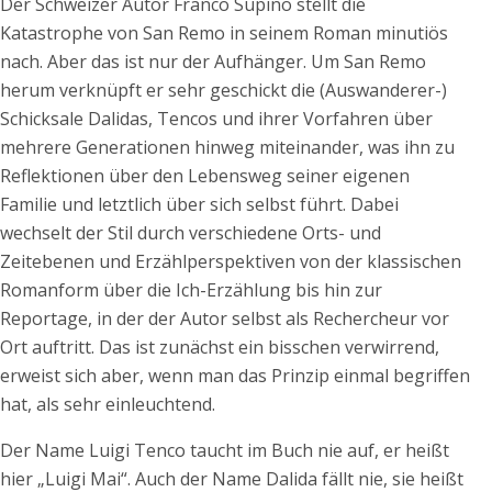
Der Schweizer Autor Franco Supino stellt die
Katastrophe von San Remo in seinem Roman minutiös
nach. Aber das ist nur der Aufhänger. Um San Remo
herum verknüpft er sehr geschickt die (Auswanderer-)
Schicksale Dalidas, Tencos und ihrer Vorfahren über
mehrere Generationen hinweg miteinander, was ihn zu
Reflektionen über den Lebensweg seiner eigenen
Familie und letztlich über sich selbst führt. Dabei
wechselt der Stil durch verschiedene Orts- und
Zeitebenen und Erzählperspektiven von der klassischen
Romanform über die Ich-Erzählung bis hin zur
Reportage, in der der Autor selbst als Rechercheur vor
Ort auftritt. Das ist zunächst ein bisschen verwirrend,
erweist sich aber, wenn man das Prinzip einmal begriffen
hat, als sehr einleuchtend.
Der Name Luigi Tenco taucht im Buch nie auf, er heißt
hier „Luigi Mai“. Auch der Name Dalida fällt nie, sie heißt