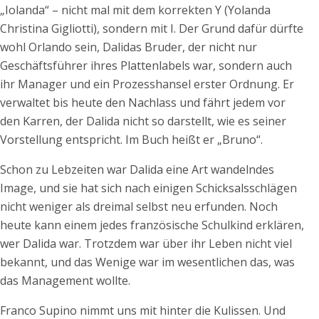
„Iolanda“ – nicht mal mit dem korrekten Y
(Yolanda
Christina Gigliotti), sondern mit I. Der Grund dafür dürfte
wohl Orlando sein, Dalidas Bruder, der nicht nur
Geschäftsführer ihres Plattenlabels war, sondern auch
ihr Manager und ein Prozesshansel erster Ordnung. Er
verwaltet bis heute den Nachlass und fährt jedem vor
den Karren, der Dalida nicht so darstellt, wie es seiner
Vorstellung entspricht. Im Buch heißt er „Bruno“.
Schon zu Lebzeiten war Dalida eine Art wandelndes
Image, und sie hat sich nach einigen Schicksalsschlägen
nicht weniger als dreimal selbst neu erfunden. Noch
heute kann einem jedes französische Schulkind erklären,
wer Dalida war. Trotzdem war über ihr Leben nicht viel
bekannt, und das Wenige war im wesentlichen das, was
das Management wollte.
Franco Supino nimmt uns mit hinter die Kulissen. Und