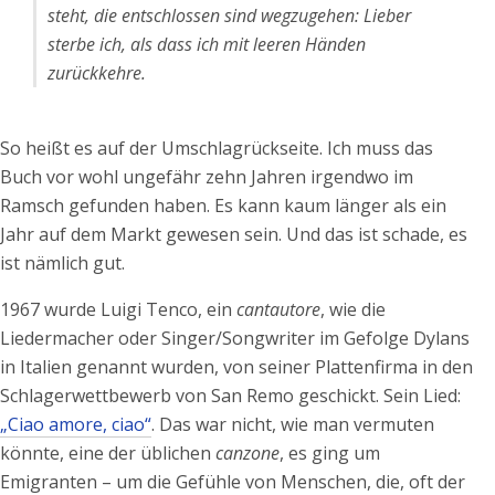
steht, die entschlossen sind wegzugehen: Lieber
sterbe ich, als dass ich mit leeren Händen
zurückkehre.
So heißt es auf der Umschlagrückseite. Ich muss das
Buch vor wohl ungefähr zehn Jahren irgendwo im
Ramsch gefunden haben. Es kann kaum länger als ein
Jahr auf dem Markt gewesen sein. Und das ist schade, es
ist nämlich gut.
1967 wurde Luigi Tenco, ein
cantautore
, wie die
Liedermacher oder Singer/Songwriter im Gefolge Dylans
in Italien genannt wurden, von seiner Plattenfirma in den
Schlagerwettbewerb von San Remo geschickt. Sein Lied:
„Ciao amore, ciao“
. Das war nicht, wie man vermuten
könnte, eine der üblichen
canzone
, es ging um
Emigranten – um die Gefühle von Menschen, die, oft der