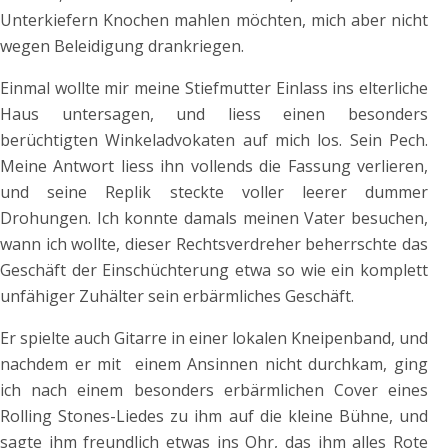
Unterkiefern Knochen mahlen möchten, mich aber nicht
wegen Beleidigung drankriegen.
Einmal wollte mir meine Stiefmutter Einlass ins elterliche
Haus untersagen, und liess einen besonders
berüchtigten Winkeladvokaten auf mich los. Sein Pech.
Meine Antwort liess ihn vollends die Fassung verlieren,
und seine Replik steckte voller leerer dummer
Drohungen. Ich konnte damals meinen Vater besuchen,
wann ich wollte, dieser Rechtsverdreher beherrschte das
Geschäft der Einschüchterung etwa so wie ein komplett
unfähiger Zuhälter sein erbärmliches Geschäft.
Er spielte auch Gitarre in einer lokalen Kneipenband, und
nachdem er mit einem Ansinnen nicht durchkam, ging
ich nach einem besonders erbärmlichen Cover eines
Rolling Stones-Liedes zu ihm auf die kleine Bühne, und
sagte ihm freundlich etwas ins Ohr, das ihm alles Rote