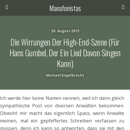
Manafonistas
28. August 2015
Die Wirrungen Der High-End-Szene (für
Hans Gumbel, Der Ein Lied Davon Singen
Kann)
Michael Engelbrecht
Ich werde hier keine Namen nennen, weil ich dann gleich
sympathische Post von diversen Anwälten bekommen.
Obwohl: mir macht das eigentlich Spass, wenn Anwälte
meinen, mal ein gepfeffertes Schreiben verfassen zu
müssen, denn ich kann so antworten, dass sie mit den