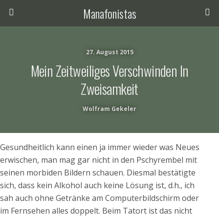
Manafonistas
27. August 2015
Mein Zeitweiliges Verschwinden In
Zweisamkeit
Wolfram Gekeler
Gesundheitlich kann einen ja immer wieder was Neues
erwischen, man mag gar nicht in den Pschyrembel mit
seinen morbiden Bildern schauen. Diesmal bestätigte
sich, dass kein Alkohol auch keine Lösung ist, d.h., ich
sah auch ohne Getränke am Computerbildschirm oder
im Fernsehen alles doppelt. Beim Tatort ist das nicht