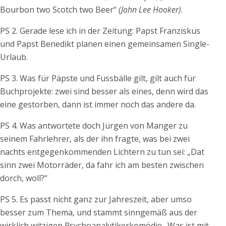
Bourbon two Scotch two Beer“
(John Lee Hooker)
.
PS 2. Gerade lese ich in der Zeitung: Papst Franziskus
und Papst Benedikt planen einen gemeinsamen Single-
Urlaub.
PS 3. Was für Päpste und Fussbälle gilt, gilt auch für
Buchprojekte: zwei sind besser als eines, denn wird das
eine gestorben, dann ist immer noch das andere da.
PS 4. Was antwortete doch Jürgen von Manger zu
seinem Fahrlehrer, als der ihn fragte, was bei zwei
nachts entgegenkommenden Lichtern zu tun sei: „Dat
sinn zwei Motorräder, da fahr ich am besten zwischen
dorch, woll?“
PS 5. Es passt nicht ganz zur Jahreszeit, aber umso
besser zum Thema, und stammt sinngemäß aus der
wirklich witzigen Psychoanalytikerkomödie „Was ist mit