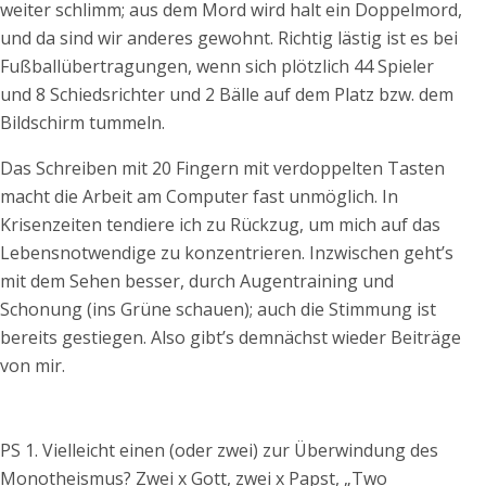
weiter schlimm; aus dem Mord wird halt ein Doppelmord,
und da sind wir anderes gewohnt. Richtig lästig ist es bei
Fußballübertragungen, wenn sich plötzlich 44 Spieler
und 8 Schiedsrichter und 2 Bälle auf dem Platz bzw. dem
Bildschirm tummeln.
Das Schreiben mit 20 Fingern mit verdoppelten Tasten
macht die Arbeit am Computer fast unmöglich. In
Krisenzeiten tendiere ich zu Rückzug, um mich auf das
Lebensnotwendige zu konzentrieren. Inzwischen geht’s
mit dem Sehen besser, durch Augentraining und
Schonung (ins Grüne schauen); auch die Stimmung ist
bereits gestiegen. Also gibt’s demnächst wieder Beiträge
von mir.
PS 1. Vielleicht einen (oder zwei) zur Überwindung des
Monotheismus? Zwei x Gott, zwei x Papst, „Two