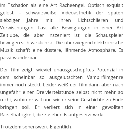
im Tschador als eine Art Racheengel. Optisch exquisit
gelöst – schwarzweiße Videoästhetik der späten
siebziger Jahre mit ihren Lichtschlieren und
Verwischungen. Fast alle Bewegungen in einer Art
Zeitlupe, die aber inszeniert ist, die Schauspieler
bewegen sich wirklich so. Die überwiegend elektronische
Musik schafft eine düstere, lähmende Atmosphäre. Es
passt wunderbar.
Der Film zeigt, wieviel unausgeschöpftes Potenzial in
dem scheinbar so ausgelutschten Vampirfilmgenre
immer noch steckt. Leider weiß der Film dann aber nach
ungefähr einer Dreiviertelstunde selbst nicht mehr so
recht, wohin er will und wie er seine Geschichte zu Ende
bringen soll. Er verliert sich in einer gewollten
Rätselhaftigkeit, die zusehends aufgesetzt wirkt.
Trotzdem sehenswert. Eigentlich.