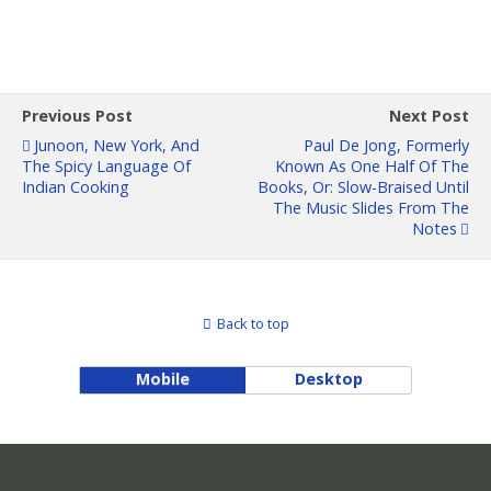
Previous Post
Next Post
Junoon, New York, And
Paul De Jong, Formerly
The Spicy Language Of
Known As One Half Of The
Indian Cooking
Books, Or: Slow-Braised Until
The Music Slides From The
Notes
Back to top
Mobile
Desktop