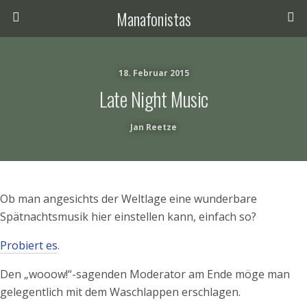
Manafonistas
18. Februar 2015
Late Night Music
Jan Reetze
Ob man angesichts der Weltlage eine wunderbare
Spätnachtsmusik hier einstellen kann, einfach so?
Probiert es
.
Den „wooow!“-sagenden Moderator am Ende möge man
gelegentlich mit dem Waschlappen erschlagen.