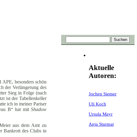
Aktuelle
Autoren:
R APE, besonders schön
ch der Verlängerung des
tter Sieg in Folge (nach
Jochen Siemer
t ist der Tabellenkeller
te ich in meiner Pariser
Uli Koch
reau B“ hat mit
Shadow
Ursula Mayr
Anja Sturmat
nn Meier aus dem Amt zu
er Bankrott des Clubs in