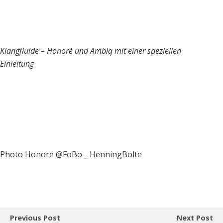
Klangfluide – Honoré und Ambiq mit einer speziellen
Einleitung
Photo Honoré @FoBo _ HenningBolte
Previous Post
Next Post