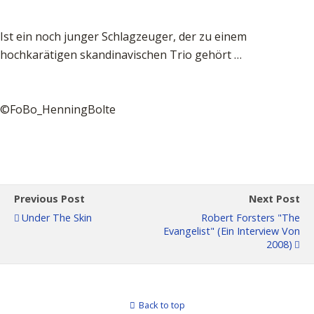
Ist ein noch junger Schlagzeuger, der zu einem
hochkarätigen skandinavischen Trio gehört …
©FoBo_HenningBolte
Previous Post
Next Post
Under The Skin
Robert Forsters "The
Evangelist" (ein Interview Von
2008)
Back to top