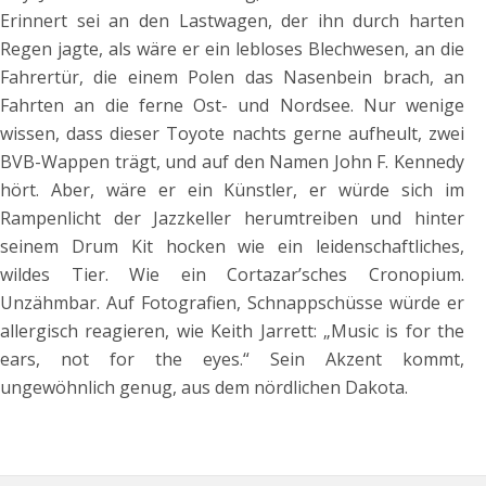
Erinnert sei an den Lastwagen, der ihn durch harten
Regen jagte, als wäre er ein lebloses Blechwesen, an die
Fahrertür, die einem Polen das Nasenbein brach, an
Fahrten an die ferne Ost- und Nordsee. Nur wenige
wissen, dass dieser Toyote nachts gerne aufheult, zwei
BVB-Wappen trägt, und auf den Namen John F. Kennedy
hört. Aber, wäre er ein Künstler, er würde sich im
Rampenlicht der Jazzkeller herumtreiben und hinter
seinem Drum Kit hocken wie ein leidenschaftliches,
wildes Tier. Wie ein Cortazar’sches Cronopium.
Unzähmbar. Auf Fotografien, Schnappschüsse würde er
allergisch reagieren, wie Keith Jarrett: „Music is for the
ears, not for the eyes.“ Sein Akzent kommt,
ungewöhnlich genug, aus dem nördlichen Dakota.