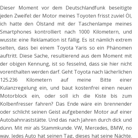
Dieser Moment vor dem Deutschlandfunk beseitigte
jeden Zweifel: der Motor meines Toyoten frisst zuviel Öl,
ich hatte den Ölstand mit der Taschenlampe meines
Smartphones kontrolliert nach 1000 Kilometern, und
wusste: eine Reklamation ist fällig. Es ist nämlich extrem
selten, dass bei einem Toyota Yaris so ein Phänomen
auftritt. Diese Sache, resultierend aus dem Moment mit
der obigen Kennung, ist so fesselnd, dass sie hier nicht
vorenthalten werden darf. Geht Toyota nach lächerlichen
125.236 Kilometern auf meine Bitte einer
Kulanzregelung ein, und baut kostenfrei einen neuen
Motorblock ein, oder soll ich die Kiste bis zum
Kolbenfresser fahren? Das Ende wäre ein brennender
oder schlicht seinen Geist aufgebender Motor auf einer
Autobahnraststätte. Und das nach Jahren durch dick und
dünn. Mit mir als Stammkunde. VW, Mercedes, BMW, no
way. Jedes Auto hat seinen Tag, dieses hat seine Nächte.