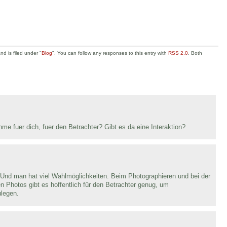
d is filed under "
Blog
". You can follow any responses to this entry with
RSS 2.0
. Both
 fuer dich, fuer den Betrachter? Gibt es da eine Interaktion?
nd man hat viel Wahlmöglichkeiten. Beim Photographieren und bei der
 Photos gibt es hoffentlich für den Betrachter genug, um
legen.