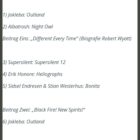
1) Jokleba: Outland
2) Albatrosh: Night Owl
Beitrag Eins: „Different Every Time“ (Biografie Robert Wyatt)
3) Supersilent: Supersilent 12
4) Erik Honore: Heliographs
5) Sidsel Endresen & Stian Westerhus: Bonita
Beitrag Zwei: „Black Fire! New Spirits!“
6) Jokleba: Outland