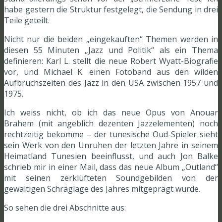
habe gestern die Struktur festgelegt, die Sendung in drei
Teile geteilt.
Nicht nur die beiden „eingekauften“ Themen werden in
diesen 55 Minuten „Jazz und Politik“ als ein Thema
definieren: Karl L. stellt die neue Robert Wyatt-Biografie
vor, und Michael K. einen Fotoband aus den wilden
Aufbruchszeiten des Jazz in den USA zwischen 1957 und
1975.
Ich weiss nicht, ob ich das neue Opus von Anouar
Brahem (mit angeblich dezenten Jazzelementen) noch
rechtzeitig bekomme – der tunesische Oud-Spieler sieht
sein Werk von den Unruhen der letzten Jahre in seinem
Heimatland Tunesien beeinflusst, und auch Jon Balke
schrieb mir in einer Mail, dass das neue Album „Outland“
mit seinen zerklüfteten Soundgebilden von der
gewaltigen Schräglage des Jahres mitgeprägt wurde.
So sehen die drei Abschnitte aus: