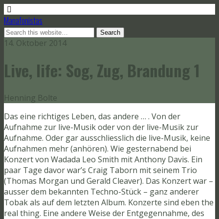
Manafonistas
14. Oktober 2014
Live, life: Sog, Zug, Brandung 1
Henning Bolte
Das eine richtiges Leben, das andere … . Von der
Aufnahme zur live-Musik oder von der live-Musik zur
Aufnahme. Oder gar ausschliesslich die live-Musik, keine
Aufnahmen mehr (anhören). Wie gesternabend bei
Konzert von Wadada Leo Smith mit Anthony Davis. Ein
paar Tage davor war’s Craig Taborn mit seinem Trio
(Thomas Morgan und Gerald Cleaver). Das Konzert war –
ausser dem bekannten Techno-Stück – ganz anderer
Tobak als auf dem letzten Album. Konzerte sind eben the
real thing. Eine andere Weise der Entgegennahme, des