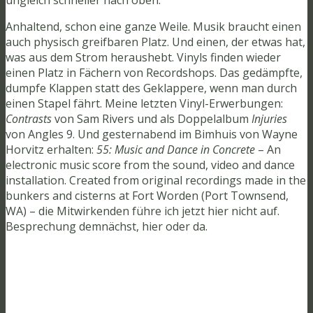
Anhaltend, schon eine ganze Weile. Musik braucht einen
auch physisch greifbaren Platz. Und einen, der etwas hat,
was aus dem Strom heraushebt. Vinyls finden wieder
einen Platz in Fächern von Recordshops. Das gedämpfte,
dumpfe Klappen statt des Geklappere, wenn man durch
einen Stapel fährt. Meine letzten Vinyl-Erwerbungen:
Contrasts
von Sam Rivers und als Doppelalbum
Injuries
von Angles 9. Und gesternabend im Bimhuis von Wayne
Horvitz erhalten:
55: Music and Dance in Concrete
– An
electronic music score from the sound, video and dance
installation. Created from original recordings made in the
bunkers and cisterns at Fort Worden (Port Townsend,
WA) – die Mitwirkenden führe ich jetzt hier nicht auf.
Besprechung demnächst, hier oder da.