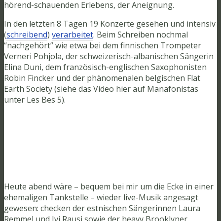
hörend-schauenden Erlebens, der Aneignung.
In den letzten 8 Tagen 19 Konzerte gesehen und intensiv
(
schreibend
)
verarbeitet
. Beim Schreiben nochmal
“nachgehört” wie etwa bei dem finnischen Trompeter
Verneri Pohjola, der schweizerisch-albanischen Sängerin
Elina Duni, dem französisch-englischen Saxophonisten
Robin Fincker und der phänomenalen belgischen Flat
Earth Society (siehe das Video hier auf Manafonistas
unter Les Bes 5).
Heute abend wäre – bequem bei mir um die Ecke in einer
ehemaligen Tankstelle – wieder live-Musik angesagt
gewesen: checken der estnischen Sängerinnen Laura
Remmel und Ivi Rausi sowie der heavy Brooklyner