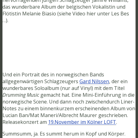
das wunderbare Album der belgischen Vokalistin und
Flötistin Melanie Biasio (siehe Video hier unter Les Bes
…).
Und ein Portrait des in norwegischen Bands
allgegenwärtigen Schlagzeugers
Gard Nilssen
, der ein
wunderbares Soloalbum (nur auf Vinyl) mit dem Titel
Drumming Music
gemacht hat. Eine Mini-Einführung in die
norwegische Scene. Und dann noch zwischendurch Liner-
Notes zu einem binnenkurzem erscheinenden Album von
Lucian Ban/Mat Maneri/Albrecht Maurer geschrieben.
Releasekonzert am
19.November im Kölner LOFT
.
Summsumm, ja. Es summt herum in Kopf und Körper.