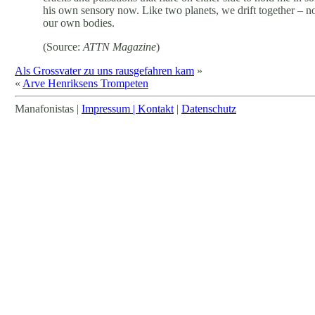
his own sensory now. Like two planets, we drift together – 
our own bodies.
(Source:
ATTN Magazine
)
Als Grossvater zu uns rausgefahren kam
»
«
Arve Henriksens Trompeten
Manafonistas |
Impressum | Kontakt
|
Datenschutz