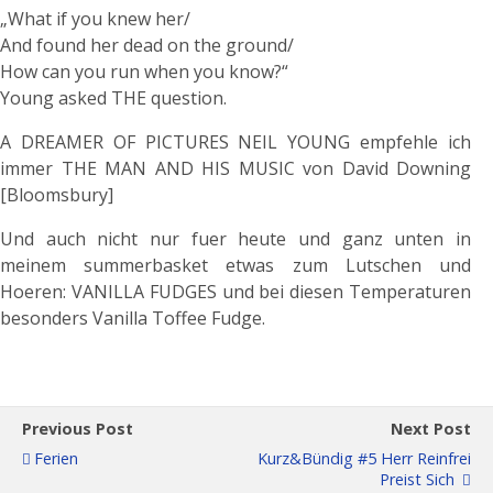
„What if you knew her/
And found her dead on the ground/
How can you run when you know?“
Young asked THE question.
A DREAMER OF PICTURES NEIL YOUNG empfehle ich
immer THE MAN AND HIS MUSIC von David Downing
[Bloomsbury]
Und auch nicht nur fuer heute und ganz unten in
meinem summerbasket etwas zum Lutschen und
Hoeren: VANILLA FUDGES und bei diesen Temperaturen
besonders Vanilla Toffee Fudge.
Previous Post
Next Post
Ferien
Kurz&bündig #5 Herr Reinfrei
Preist Sich