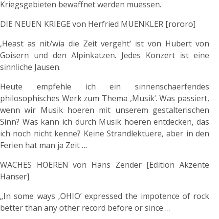
Kriegsgebieten bewaffnet werden muessen.
DIE NEUEN KRIEGE von Herfried MUENKLER [rororo]
‚Heast as nit/wia die Zeit vergeht‘ ist von Hubert von
Goisern und den Alpinkatzen. Jedes Konzert ist eine
sinnliche Jausen.
Heute empfehle ich ein sinnenschaerfendes
philosophisches Werk zum Thema ‚Musik‘. Was passiert,
wenn wir Musik hoeren mit unserem gestalterischen
Sinn? Was kann ich durch Musik hoeren entdecken, das
ich noch nicht kenne? Keine Strandlektuere, aber in den
Ferien hat man ja Zeit …
WACHES HOEREN von Hans Zender [Edition Akzente
Hanser]
„In some ways ‚OHIO‘ expressed the impotence of rock
better than any other record before or since …