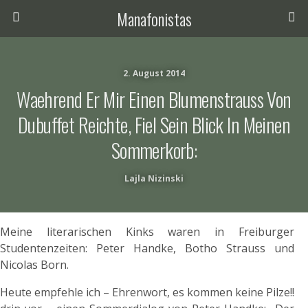
Manafonistas
2. August 2014
Waehrend Er Mir Einen Blumenstrauss Von
Dubuffet Reichte, Fiel Sein Blick In Meinen
Sommerkorb:
Lajla Nizinski
Meine literarischen Kinks waren in Freiburger
Studentenzeiten: Peter Handke, Botho Strauss und
Nicolas Born.
Heute empfehle ich – Ehrenwort, es kommen keine Pilze!!