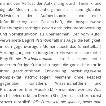
mahnt den Verlust der Aufklärung durch Technik und
digitale Medien an, einhergehend mit dem globalen
Schwinden der Aufmerksamkeit und einer
Infantilisierung der Gesellschaft, die beispielsweise
Erziehungsberechtigte davon entbindet, Verantwortung
und Vorbildfunktion zu übernehmen. Der vom Autor
verwendete Begriff
Retention
fällt ins Auge: die Fähigkeit,
in den gegenwärtigen Moment auch das (unmittelbar)
Vorangegangene zu integrieren. Ein weiterer markanter
Begriff:
die Psychopharmaka
– sie bezeichnen unter
anderem fertige Kulturleistungen, die gar nicht mehr in
ihrer geschichtlichen Entwicklung beziehungsweise
Komplexität nachvollzogen, vielmehr ohne Respekt
gegenüber Künstlern, Wissenschaftlern und
Produzenten (per Mausklick) konsumiert werden. Was
mich beeindruckt am Denken Stieglers, das sich zunächst
schwer erschließt
(die Franzosen, die spinnen, denkt man