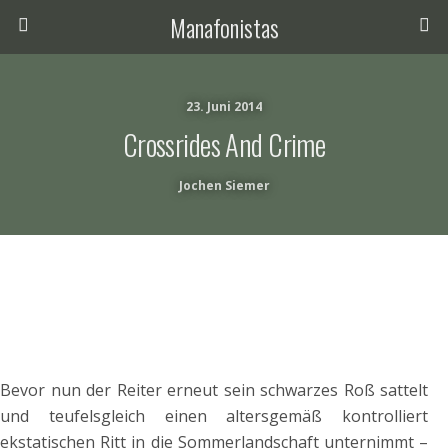
Manafonistas
23. Juni 2014
Crossrides And Crime
Jochen Siemer
Bevor nun der Reiter erneut sein schwarzes Roß sattelt
und teufelsgleich einen altersgemäß kontrolliert
ekstatischen Ritt in die Sommerlandschaft unternimmt –