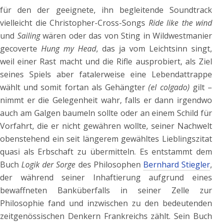
für den der geeignete, ihn begleitende Soundtrack
vielleicht die Christopher-Cross-Songs
Ride like the wind
und
Sailing
wären oder das von Sting in Wildwestmanier
gecoverte
Hung my Head
, das ja vom Leichtsinn singt,
weil einer Rast macht und die Rifle ausprobiert, als Ziel
seines Spiels aber fatalerweise eine Lebendattrappe
wählt und somit fortan als Gehängter
(el colgado)
gilt –
nimmt er die Gelegenheit wahr, falls er dann irgendwo
auch am Galgen baumeln sollte oder an einem Schild für
Vorfahrt, die er nicht gewähren wollte, seiner Nachwelt
obenstehend ein seit längerem gewähltes Lieblingszitat
quasi als Erbschaft zu übermitteln. Es entstammt dem
Buch
Logik der Sorge
des Philosophen
Bernhard Stiegler
,
der während seiner Inhaftierung aufgrund eines
bewaffneten Banküberfalls in seiner Zelle zur
Philosophie fand und inzwischen zu den bedeutenden
zeitgenössischen Denkern Frankreichs zählt. Sein Buch