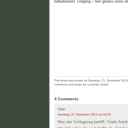
balladeskem Tiefgang – hier gewiss eines der
This entry was posted on Samstag, 21. Dezember 2013 a
comments and pings are currently closed.
4 Comments
Uwe:
Samstag, 21. Dezember 2013 um 10:26
Was das Schlagzeug betrifft: Charly Antoli