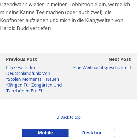
irgendwann wieder in meiner Hobbithöhle bin, werde ich
mir eine Kanne Tee machen (oder auch zwei), die
Kopfhörer aufziehen und mich in die Klangwelten von
Harold Budd vertiefen.
Previous Post
Next Post
JazzFacts Im
Eine Weihnachtsgeschichte
Deutschlandfunk: Von
"Stolen Moments", Neuen
Klängen Für Zengärten Und
Tanzböden Etc Etc
Back to top
Mobile
Desktop