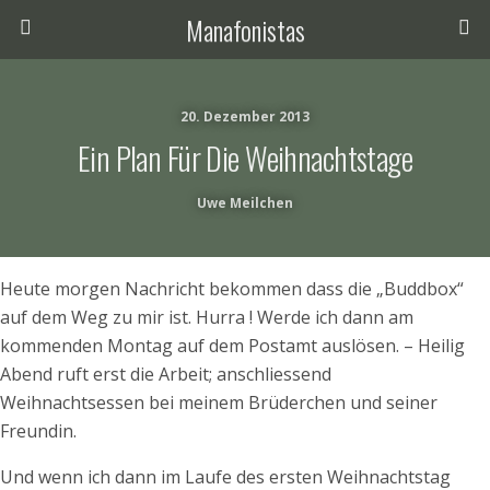
Manafonistas
20. Dezember 2013
Ein Plan Für Die Weihnachtstage
Uwe Meilchen
Heute morgen Nachricht bekommen dass die „Buddbox“
auf dem Weg zu mir ist. Hurra ! Werde ich dann am
kommenden Montag auf dem Postamt auslösen. – Heilig
Abend ruft erst die Arbeit; anschliessend
Weihnachtsessen bei meinem Brüderchen und seiner
Freundin.
Und wenn ich dann im Laufe des ersten Weihnachtstag