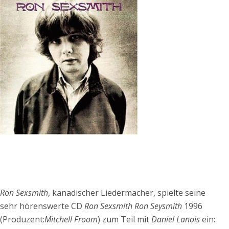
Ron Sexsmith
, kanadischer Liedermacher, spielte seine
sehr hörenswerte CD
Ron Sexsmith Ron Seysmith
1996
(Produzent:
Mitchell Froom
) zum Teil mit
Daniel Lanois
ein: