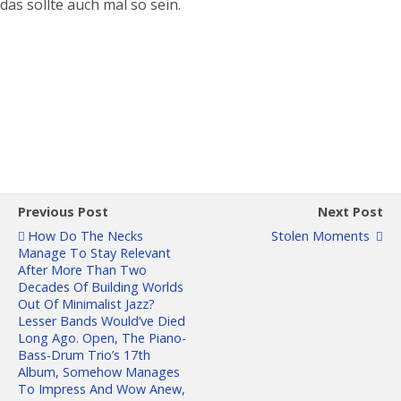
das sollte auch mal so sein.
Previous Post
Next Post
How Do The Necks
Stolen Moments
Manage To Stay Relevant
After More Than Two
Decades Of Building Worlds
Out Of Minimalist Jazz?
Lesser Bands Would’ve Died
Long Ago. Open, The Piano-
Bass-Drum Trio’s 17th
Album, Somehow Manages
To Impress And Wow Anew,