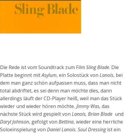
Die Rede ist vom Soundtrack zum Film
Sling Blade
. Die
Platte beginnt mit
Asylum
, ein Solostück von
Lanois
, bei
dem man ganz schön aufpassen muss, dass man nicht
total abdriftet, es sei denn man möchte dies, dann
allerdings läuft der CD-Player heiß, weil man das Stück
wieder und wieder hören möchte
. Jimmy Was,
das
nächste Stück wird gespielt von
Lanois, Brian Blade
und
Daryl Johnson
, gefolgt von
Bettina
, wieder eine herrliche
Soloeinspielung von
Daniel Lanois. Soul Dressing
ist ein