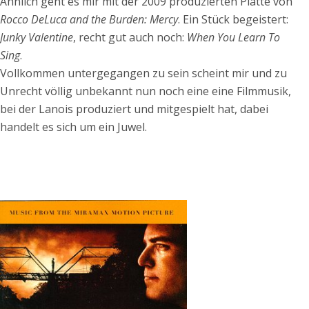
Ähnlich geht es mir mit der 2009 produzierten Platte von
Rocco DeLuca and the Burden: Mercy
. Ein Stück begeistert:
Junky Valentine
, recht gut auch noch:
When You Learn To
Sing
.
Vollkommen untergegangen zu sein scheint mir und zu
Unrecht völlig unbekannt nun noch eine eine Filmmusik,
bei der Lanois produziert und mitgespielt hat, dabei
handelt es sich um ein Juwel.