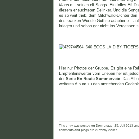
Moon
mit seinen elf Songs. Ein tolles Ei! 
diesem erleuchteten Deliriker. Und die Songs
es so weit trieb, dem Milchwald-Dichter de
des kranken Woodie Guthrie adaptierte – auf
kriegen und schon gar nicht ins Vergessen s
Hier nur Photos der Gruppe. Es gibt eine Re
Empfehlenswerter vom Erleben her ist jedoch,
der
Serie En Route Sommerveie
. Das Albu
weiteres Album zu den anstehenden Gedenkda
This entry was posted on Donnerstag, 25. Juli 2013 and 
comments and pings are currently closed.