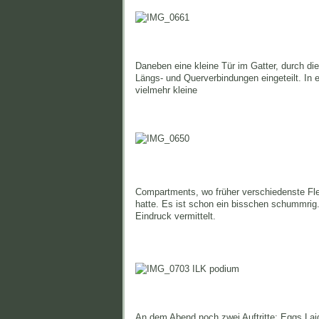
Daneben eine kleine Tür im Gatter, durch d
Längs- und Querverbindungen eingeteilt. In e
vielmehr kleine
Compartments, wo früher verschiedenste F
hatte. Es ist schon ein bisschen schummrig.
Eindruck vermittelt.
An dem Abend noch zwei Auftritte: Eggs Lai